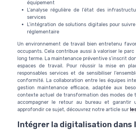
équipement
L’analyse régulière de l’état des infrastruct
services
L’intégration de solutions digitales pour suivr
réglementaire
Un environnement de travail bien entretenu favor
occupants. Cela contribue aussi à valoriser le parc i
long terme. La maintenance préventive s’inscrit do
espaces de travail. Pour réussir la mise en plac
responsables services et de sensibiliser l’ensemb
conformité. La collaboration entre les équipes int
gestion maintenance efficace, adaptée aux besoi
contexte actuel de transformation des modes de tr
accompagner le retour au bureau et garantir u
approfondir ce sujet, découvrez notre article sur
le
Intégrer la digitalisation dans 