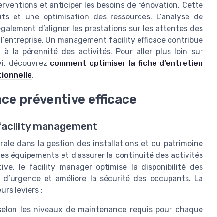
erventions et anticiper les besoins de rénovation. Cette
ts et une optimisation des ressources. L’analyse de
galement d’aligner les prestations sur les attentes des
l’entreprise. Un management facility efficace contribue
 à la pérennité des activités. Pour aller plus loin sur
ivi, découvrez
comment optimiser la fiche d’entretien
tionnelle
.
ce préventive efficace
u facility management
le dans la gestion des installations et du patrimoine
 des équipements et d’assurer la continuité des activités
ve, le facility manager optimise la disponibilité des
s d’urgence et améliore la sécurité des occupants. La
rs leviers :
s selon les niveaux de maintenance requis pour chaque