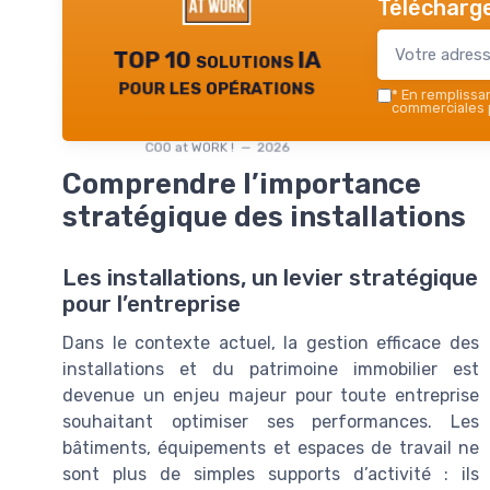
Télécharge
TOP 10 solutions IA
pour les opérations
*
En remplissant
commerciales p
COO at WORK ! — 2026
Comprendre l’importance
stratégique des installations
Les installations, un levier stratégique
pour l’entreprise
Dans le contexte actuel, la gestion efficace des
installations et du patrimoine immobilier est
devenue un enjeu majeur pour toute entreprise
souhaitant optimiser ses performances. Les
bâtiments, équipements et espaces de travail ne
sont plus de simples supports d’activité : ils