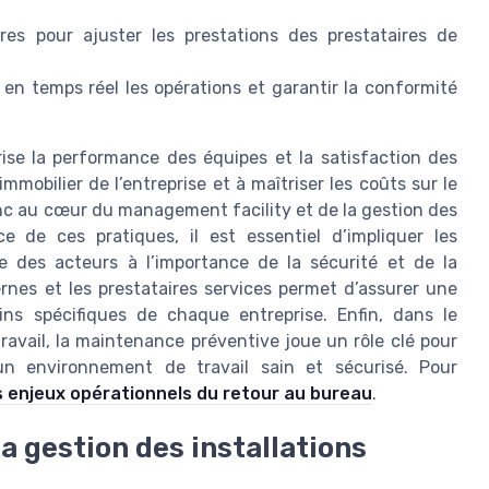
ures pour ajuster les prestations des prestataires de
e en temps réel les opérations et garantir la conformité
ise la performance des équipes et la satisfaction des
mmobilier de l’entreprise et à maîtriser les coûts sur le
nc au cœur du management facility et de la gestion des
e de ces pratiques, il est essentiel d’impliquer les
le des acteurs à l’importance de la sécurité et de la
ernes et les prestataires services permet d’assurer une
ns spécifiques de chaque entreprise. Enfin, dans le
avail, la maintenance préventive joue un rôle clé pour
n environnement de travail sain et sécurisé. Pour
s enjeux opérationnels du retour au bureau
.
la gestion des installations