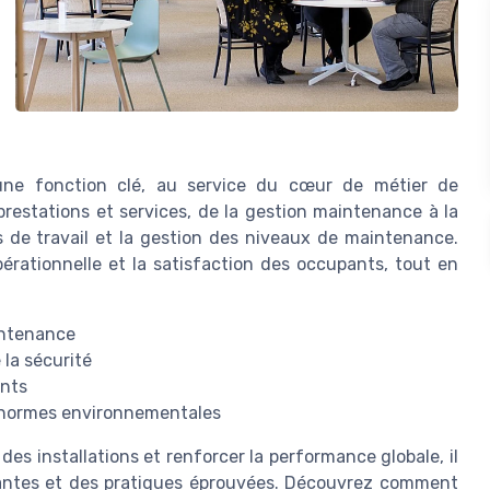
une fonction clé, au service du cœur de métier de
 prestations et services, de la gestion maintenance à la
s de travail et la gestion des niveaux de maintenance.
érationnelle et la satisfaction des occupants, tout en
intenance
 la sécurité
ents
s normes environnementales
 des installations et renforcer la performance globale, il
ovantes et des pratiques éprouvées. Découvrez comment