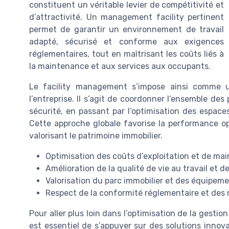
constituent un véritable levier de compétitivité et
d’attractivité. Un management facility pertinent
permet de garantir un environnement de travail
adapté, sécurisé et conforme aux exigences
réglementaires, tout en maîtrisant les coûts liés à
la maintenance et aux services aux occupants.
Le facility management s’impose ainsi comme 
l’entreprise. Il s’agit de coordonner l’ensemble des
sécurité, en passant par l’optimisation des espace
Cette approche globale favorise la performance op
valorisant le patrimoine immobilier.
Optimisation des coûts d’exploitation et de ma
Amélioration de la qualité de vie au travail et de
Valorisation du parc immobilier et des équipem
Respect de la conformité réglementaire et de
Pour aller plus loin dans l’optimisation de la gestion
est essentiel de s’appuyer sur des solutions inn