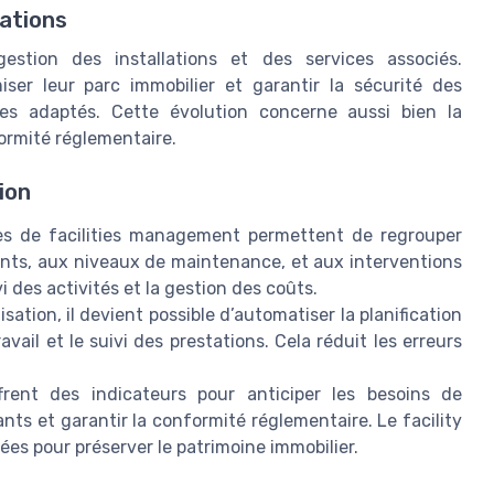
lations
estion des installations et des services associés.
iser leur parc immobilier et garantir la sécurité des
es adaptés. Cette évolution concerne aussi bien la
ormité réglementaire.
ion
es de facilities management permettent de regrouper
ents, aux niveaux de maintenance, et aux interventions
vi des activités et la gestion des coûts.
lisation, il devient possible d’automatiser la planification
vail et le suivi des prestations. Cela réduit les erreurs
frent des indicateurs pour anticiper les besoins de
ts et garantir la conformité réglementaire. Le facility
ées pour préserver le patrimoine immobilier.