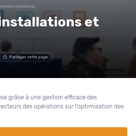
misation processus
installations et
Partager cette page
se grâce à une gestion efficace des
irecteurs des opérations sur l'optimisation des