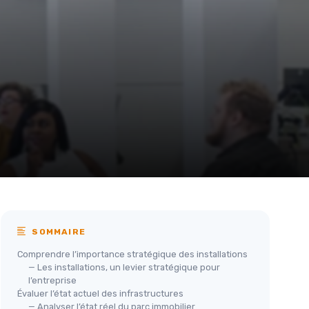
SOMMAIRE
Comprendre l’importance stratégique des installations
— Les installations, un levier stratégique pour
l’entreprise
Évaluer l’état actuel des infrastructures
— Analyser l’état réel du parc immobilier