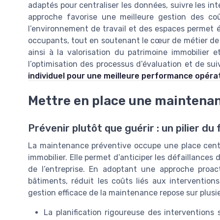
adaptés pour centraliser les données, suivre les int
approche favorise une meilleure gestion des coû
l’environnement de travail et des espaces permet é
occupants, tout en soutenant le cœur de métier de 
ainsi à la valorisation du patrimoine immobilier et
l’optimisation des processus d’évaluation et de su
individuel pour une meilleure performance opéra
Mettre en place une maintenan
Prévenir plutôt que guérir : un pilier d
La maintenance préventive occupe une place centra
immobilier. Elle permet d’anticiper les défaillances
de l’entreprise. En adoptant une approche proacti
bâtiments, réduit les coûts liés aux intervention
gestion efficace de la maintenance repose sur plusieu
La planification rigoureuse des intervention