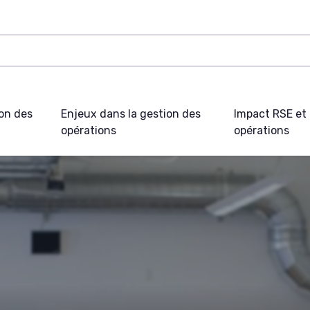
on des
Enjeux dans la gestion des
Impact RSE et 
opérations
opérations