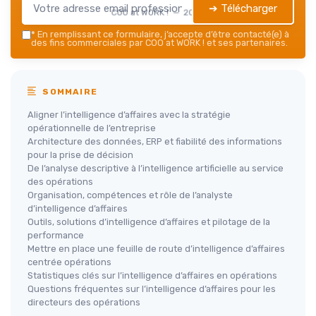
➔ Télécharger
COO at WORK ! — 2026
*
En remplissant ce formulaire, j’accepte d’être contacté(e) à
des fins commerciales par COO at WORK ! et ses partenaires.
SOMMAIRE
Aligner l’intelligence d’affaires avec la stratégie
opérationnelle de l’entreprise
Architecture des données, ERP et fiabilité des informations
pour la prise de décision
De l’analyse descriptive à l’intelligence artificielle au service
des opérations
Organisation, compétences et rôle de l’analyste
d’intelligence d’affaires
Outils, solutions d’intelligence d’affaires et pilotage de la
performance
Mettre en place une feuille de route d’intelligence d’affaires
centrée opérations
Statistiques clés sur l’intelligence d’affaires en opérations
Questions fréquentes sur l’intelligence d’affaires pour les
directeurs des opérations