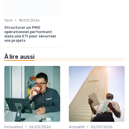
•
Tech
18/03/2026
Structurer un PMO
opérationnel performant
dans une ETI pour sécuriser
vos projets
À lire aussi
•
•
Innovation
26/02/2026
Actualité
02/03/2026