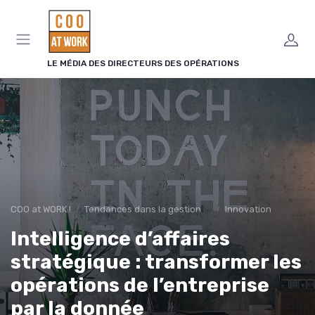
Panneau de gestion des cookies
LE MÉDIA DES DIRECTEURS DES OPÉRATIONS
COO at WORK !
Tendances dans la gestion des opérations
Innovation
Intelligence d’affaires
stratégique : transformer les
opérations de l’entreprise
par la donnée