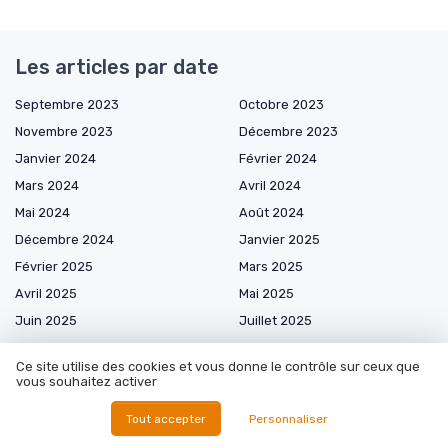
Les articles par date
Septembre 2023
Octobre 2023
Novembre 2023
Décembre 2023
Janvier 2024
Février 2024
Mars 2024
Avril 2024
Mai 2024
Août 2024
Décembre 2024
Janvier 2025
Février 2025
Mars 2025
Avril 2025
Mai 2025
Juin 2025
Juillet 2025
Août 2025
Septembre 2025
Ce site utilise des cookies et vous donne le contrôle sur ceux que
Octobre 2025
Novembre 2025
vous souhaitez activer
Décembre 2025
Janvier 2026
Tout accepter
Personnaliser
Février 2026
Mars 2026