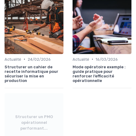
•
•
Actualité
24/02/2026
Actualité
16/03/2026
Structurer un cahier de
Mode opératoire exemple :
recette informatique pour
guide pratique pour
sécuriser la mise en
renforcer l’efficacité
production
opérationnelle
Structurer un PMO
opérationnel
performant...