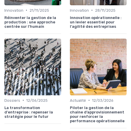
•
•
Innovation
21/11/2025
Innovation
28/11/2025
Réinventer la gestion de la
Innovation opérationnelle :
production : une approche
un levier essentiel pour
centrée sur l'humain
l'agilité des entreprises
•
•
Dossiers
12/06/2025
Actualité
12/03/2026
La transformation
Piloter la gestion de la
d'entreprise : repenser la
chaîne d’approvisionnement
stratégie pour le futur
pour renforcer la
performance opérationnelle