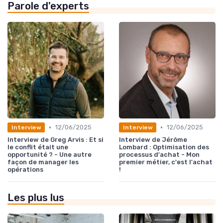
Parole d'experts
•
•
12/06/2025
12/06/2025
Interview
Interview
Interview de Greg Arvis : Et si
Interview de Jérôme
le conflit était une
Lombard : Optimisation des
opportunité ? - Une autre
processus d'achat - Mon
façon de manager les
premier métier, c'est l'achat
opérations
!
Les plus lus