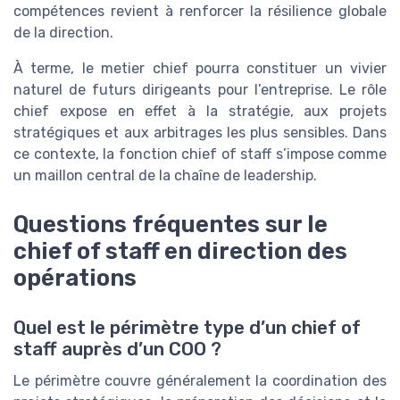
compétences revient à renforcer la résilience globale
de la direction.
À terme, le metier chief pourra constituer un vivier
naturel de futurs dirigeants pour l’entreprise. Le rôle
chief expose en effet à la stratégie, aux projets
stratégiques et aux arbitrages les plus sensibles. Dans
ce contexte, la fonction chief of staff s’impose comme
un maillon central de la chaîne de leadership.
Questions fréquentes sur le
chief of staff en direction des
opérations
Quel est le périmètre type d’un chief of
staff auprès d’un COO ?
Le périmètre couvre généralement la coordination des