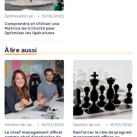
•
Optimisation processus
12/06/2025
Comprendre et Utiliser une
Matrice de Criticité pour
Optimiser les Opérations
À lire aussi
•
•
Gestion de carrière
16/03/2026
Gestion de carrière
15/03/2026
Le chief management officer
Renforcer le rôle de program
comme chef d’orchestre de
management officer au