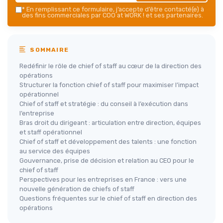
*
En remplissant ce formulaire, j’accepte d’être contacté(e) à
des fins commerciales par COO at WORK ! et ses partenaires.
SOMMAIRE
Redéfinir le rôle de chief of staff au cœur de la direction des
opérations
Structurer la fonction chief of staff pour maximiser l’impact
opérationnel
Chief of staff et stratégie : du conseil à l’exécution dans
l’entreprise
Bras droit du dirigeant : articulation entre direction, équipes
et staff opérationnel
Chief of staff et développement des talents : une fonction
au service des équipes
Gouvernance, prise de décision et relation au CEO pour le
chief of staff
Perspectives pour les entreprises en France : vers une
nouvelle génération de chiefs of staff
Questions fréquentes sur le chief of staff en direction des
opérations