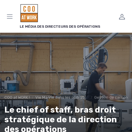
Panneau de gestion des cookies
LE MÉDIA DES DIRECTEURS DES OPÉRATIONS
COO at WORK !
Vie Ma Vie dans les opérations
Gestion de carrière
Le chief of staff, bras droit
stratégique de la direction
des opérations