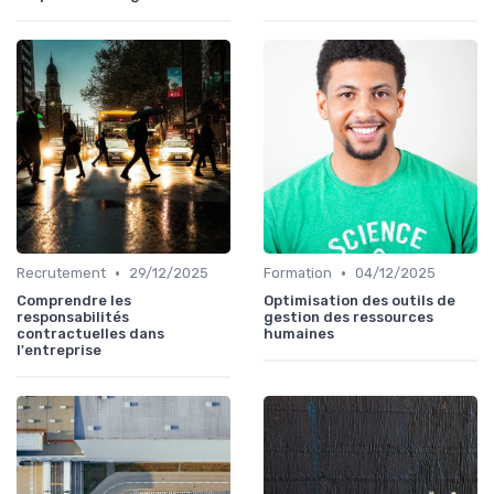
•
•
Recrutement
29/12/2025
Formation
04/12/2025
Comprendre les
Optimisation des outils de
responsabilités
gestion des ressources
contractuelles dans
humaines
l'entreprise