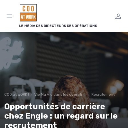
Panneau de gestion des cookies
LE MÉDIA DES DIRECTEURS DES OPÉRATIONS
COO at WORK !
Vie Ma Vie dans les opérations
Recrutement
Opportunités de carrière
chez Engie : un regard sur le
recrutement