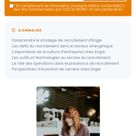
*
En remplissant ce formulaire, j’accepte d’être contacté(e) à
des fins commerciales par COO at WORK ! et ses partenaires.
SOMMAIRE
Comprendre la stratégie de recrutement d'Engie
Les défis du recrutement dans le secteur énergétique
L'importance de la culture d'entreprise chez Engie
Les outils et technologies au service du recrutement
Le rôle des opérations dans le processus de recrutement
Perspectives d'évolution de carrière chez Engie