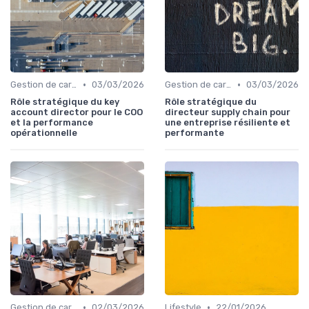
•
•
Gestion de carrière
03/03/2026
Gestion de carrière
03/03/2026
Rôle stratégique du key
Rôle stratégique du
account director pour le COO
directeur supply chain pour
et la performance
une entreprise résiliente et
opérationnelle
performante
•
•
Gestion de carrière
02/03/2026
Lifestyle
22/01/2026