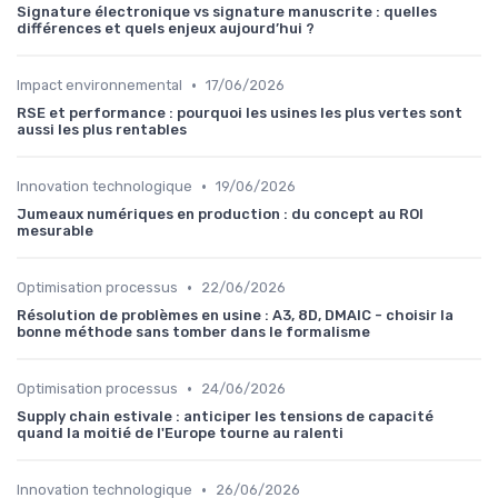
Signature électronique vs signature manuscrite : quelles
différences et quels enjeux aujourd’hui ?
•
Impact environnemental
17/06/2026
RSE et performance : pourquoi les usines les plus vertes sont
aussi les plus rentables
•
Innovation technologique
19/06/2026
Jumeaux numériques en production : du concept au ROI
mesurable
•
Optimisation processus
22/06/2026
Résolution de problèmes en usine : A3, 8D, DMAIC - choisir la
bonne méthode sans tomber dans le formalisme
•
Optimisation processus
24/06/2026
Supply chain estivale : anticiper les tensions de capacité
quand la moitié de l'Europe tourne au ralenti
•
Innovation technologique
26/06/2026