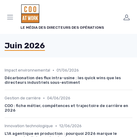
Panneau de gestion des cookies
LE MÉDIA DES DIRECTEURS DES OPÉRATIONS
Juin 2026
•
Impact environnemental
01/06/2026
Décarbonation des flux intra-usine : les quick wins que les
directeurs industriels sous-estiment
•
Gestion de carrière
04/06/2026
COO : fiche métier, compétences et trajectoire de carrière en
2026
•
Innovation technologique
12/06/2026
L'IA agentique en production : pourquoi 2026 marque le