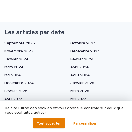
Les articles par date
Septembre 2023
Octobre 2023
Novembre 2023
Décembre 2023
Janvier 2024
Février 2024
Mars 2024
Avril 2024
Mai 2024
Août 2024
Décembre 2024
Janvier 2025
Février 2025
Mars 2025
Avril 2025
Mai 2025
Juin 2025
Juillet 2025
Ce site utilise des cookies et vous donne le contrôle sur ceux que
vous souhaitez activer
Août 2025
Septembre 2025
Octobre 2025
Novembre 2025
Tout accepter
Personnaliser
Décembre 2025
Janvier 2026