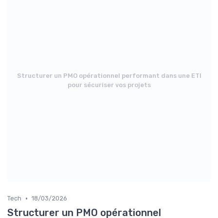
Structurer un PMO opérationnel performant dans une ETI
pour sécuriser vos projets
•
Tech
18/03/2026
Structurer un PMO opérationnel