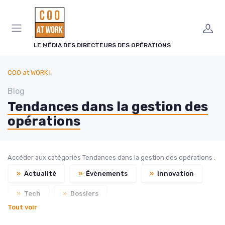
Panneau de gestion des cookies
LE MÉDIA DES DIRECTEURS DES OPÉRATIONS
COO at WORK !
Blog
Tendances dans la gestion des
opérations
Accéder aux catégories Tendances dans la gestion des opérations :
»
Actualité
»
Évènements
»
Innovation
»
Tech
»
Dossiers
Tout voir