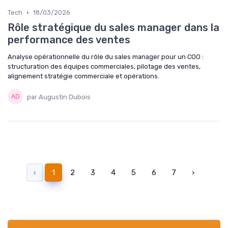
•
Tech
18/03/2026
Rôle stratégique du sales manager dans la
performance des ventes
Analyse opérationnelle du rôle du sales manager pour un COO :
structuration des équipes commerciales, pilotage des ventes,
alignement stratégie commerciale et opérations.
par Augustin Dubois
‹
1
2
3
4
5
6
7
›