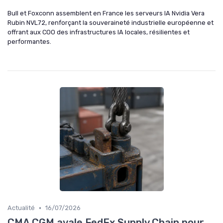
Bull et Foxconn assemblent en France les serveurs IA Nvidia Vera
Rubin NVL72, renforçant la souveraineté industrielle européenne et
offrant aux COO des infrastructures IA locales, résilientes et
performantes.
•
Actualité
16/07/2026
CMA CGM avale FedEx Supply Chain pour