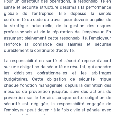
Pour un directeur des opérations, la responsabilité en
santé et sécurité structure désormais la performance
globale de l’entreprise. Elle dépasse la simple
conformité du code du travail pour devenir un pilier de
la stratégie industrielle, de la gestion des risques
professionnels et de la réputation de l’employeur. En
assumant pleinement cette responsabilité, l’employeur
renforce la confiance des salariés et sécurise
durablement la continuité d’activité.
La responsabilité en santé et sécurité repose d’abord
sur une obligation de sécurité de résultat, qui encadre
les décisions opérationnelles et les arbitrages
budgétaires. Cette obligation de sécurité irrigue
chaque fonction managériale, depuis la définition des
mesures de prévention jusqu’au suivi des actions de
prévention sur le terrain. Lorsque cette obligation de
sécurité est négligée, la responsabilité engagée de
l’employeur peut devenir à la fois civile et pénale, avec