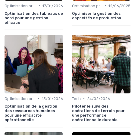
•
•
Optimisation processus
17/01/2026
Optimisation processus
12/06/2025
Optimisation des tableaux de
Optimiser la gestion des
bord pour une gestion
capacités de production
efficace
•
•
Optimisation processus
15/01/2026
Tech
24/02/2026
Optimisation de la gestion
Piloter le suivi des
des ressources humaines
opérations de terrain pour
pour une efficacité
une performance
opérationnelle
opérationnelle durable