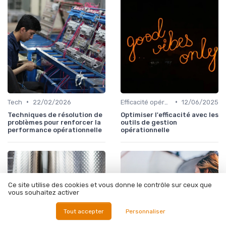
•
•
Tech
22/02/2026
Efficacité opérationnelle
12/06/2025
Techniques de résolution de
Optimiser l'efficacité avec les
problèmes pour renforcer la
outils de gestion
performance opérationnelle
opérationnelle
Ce site utilise des cookies et vous donne le contrôle sur ceux que
vous souhaitez activer
Tout accepter
Personnaliser