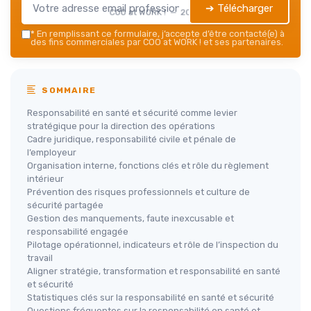
➔ Télécharger
COO at WORK ! — 2026
*
En remplissant ce formulaire, j’accepte d’être contacté(e) à
des fins commerciales par COO at WORK ! et ses partenaires.
SOMMAIRE
Responsabilité en santé et sécurité comme levier
stratégique pour la direction des opérations
Cadre juridique, responsabilité civile et pénale de
l’employeur
Organisation interne, fonctions clés et rôle du règlement
intérieur
Prévention des risques professionnels et culture de
sécurité partagée
Gestion des manquements, faute inexcusable et
responsabilité engagée
Pilotage opérationnel, indicateurs et rôle de l’inspection du
travail
Aligner stratégie, transformation et responsabilité en santé
et sécurité
Statistiques clés sur la responsabilité en santé et sécurité
Questions fréquentes sur la responsabilité en santé et