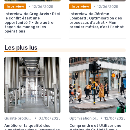
•
•
12/06/2025
12/06/2025
Interview
Interview
Interview de Greg Arvis : Et si
Interview de Jérôme
le conflit était une
Lombard : Optimisation des
opportunité ? - Une autre
processus d'achat - Mon
façon de manager les
premier métier, c'est l'achat
opérations
!
Les plus lus
•
•
Qualité produit et service
03/06/2025
Optimisation processus
12/06/2025
Améliorer la qualité des
Comprendre et Utiliser une
signataires dans l'entreprise
Matrice de Criticité pour