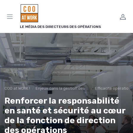
Panneau de gestion des cookies
LE MÉDIA DES DIRECTEURS DES OPÉRATIONS
COO at WORK !
Enjeux dans la gestion des opérations
Efficacité opérationn
Renforcer la responsabilité
en santé et sécurité au cœur
de la fonction de direction
des opérations