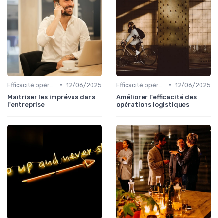
•
•
Efficacité opérationnelle
12/06/2025
Efficacité opérationnelle
12/06/2025
Maîtriser les imprévus dans
Améliorer l'efficacité des
l'entreprise
opérations logistiques