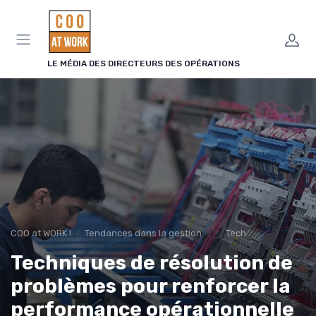
Panneau de gestion des cookies
LE MÉDIA DES DIRECTEURS DES OPÉRATIONS
COO at WORK !
Tendances dans la gestion des opérations
Tech
Techniques de résolution de
problèmes pour renforcer la
performance opérationnelle