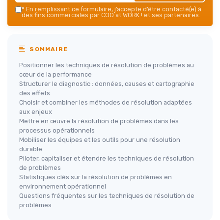
*
En remplissant ce formulaire, j’accepte d’être contacté(e) à
des fins commerciales par COO at WORK ! et ses partenaires.
SOMMAIRE
Positionner les techniques de résolution de problèmes au
cœur de la performance
Structurer le diagnostic : données, causes et cartographie
des effets
Choisir et combiner les méthodes de résolution adaptées
aux enjeux
Mettre en œuvre la résolution de problèmes dans les
processus opérationnels
Mobiliser les équipes et les outils pour une résolution
durable
Piloter, capitaliser et étendre les techniques de résolution
de problèmes
Statistiques clés sur la résolution de problèmes en
environnement opérationnel
Questions fréquentes sur les techniques de résolution de
problèmes