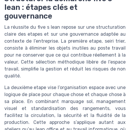
lean : étapes clés et
gouvernance
La réussite du five s lean repose sur une structuration
claire des etapes et sur une gouvernance adaptée au
contexte de l’entreprise. La première etape, seiri trier,
consiste à éliminer les objets inutiles au poste travail
pour ne conserver que ce qui contribue réellement à la
valeur. Cette sélection méthodique libère de l’espace
travail, simplifie la gestion et réduit les risques de non
qualité.
La deuxième etape vise l’organisation espace avec une
logique de place pour chaque chose et chaque chose à
sa place. En combinant marquage sol, management
visuel et standardisation des rangements, vous
facilitez la circulation, la sécurité et la fluidité de la
production. Cette approche s’applique autant aux
ateliers qu’au lean office et au travail informatique, où