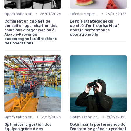
•
•
Optimisation processus
25/01/2026
Efficacité opérationnelle
23/01/2026
Comment un cabinet de
Le rôle stratégique du
conseil en optimisation des
comité d’entreprise Maaf
solutions d’organisation à
dans la performance
Aix-en-Provence
opérationnelle
accompagne les directions
des opérations
•
•
Optimisation processus
31/12/2025
Optimisation processus
31/12/2025
Optimiser la gestion des
Optimiser la performance de
équipes grâce à des
l’entreprise grâce au product