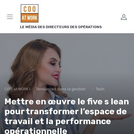
Panneau de gestion des cookies
LE MÉDIA DES DIRECTEURS DES OPÉRATIONS
COO at WORK !
Tendances dans la gestion des opérations
Tech
Mettre en œuvre le five s lean
pour transformer l’espace de
travail et la performance
opérationnelle