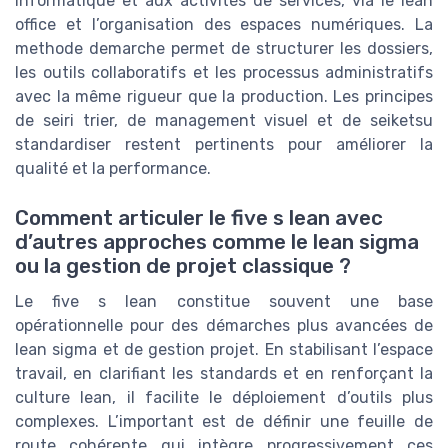
informatique et aux activités de services, via le lean
office et l’organisation des espaces numériques. La
methode demarche permet de structurer les dossiers,
les outils collaboratifs et les processus administratifs
avec la même rigueur que la production. Les principes
de seiri trier, de management visuel et de seiketsu
standardiser restent pertinents pour améliorer la
qualité et la performance.
Comment articuler le five s lean avec
d’autres approches comme le lean sigma
ou la gestion de projet classique ?
Le five s lean constitue souvent une base
opérationnelle pour des démarches plus avancées de
lean sigma et de gestion projet. En stabilisant l’espace
travail, en clarifiant les standards et en renforçant la
culture lean, il facilite le déploiement d’outils plus
complexes. L’important est de définir une feuille de
route cohérente qui intègre progressivement ces