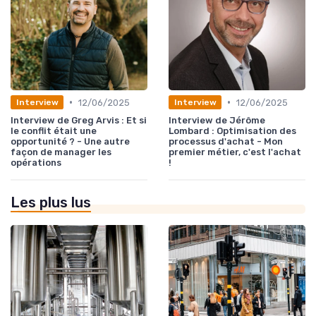
•
•
12/06/2025
12/06/2025
Interview
Interview
Interview de Greg Arvis : Et si
Interview de Jérôme
le conflit était une
Lombard : Optimisation des
opportunité ? - Une autre
processus d'achat - Mon
façon de manager les
premier métier, c'est l'achat
opérations
!
Les plus lus