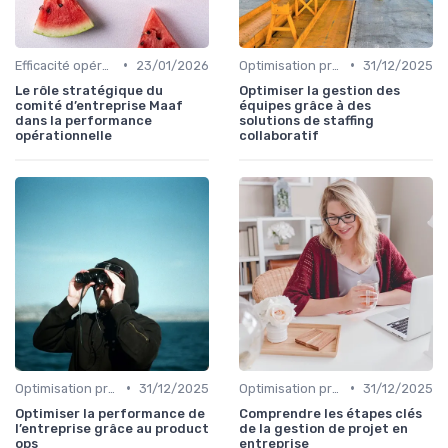
•
•
Efficacité opérationnelle
23/01/2026
Optimisation processus
31/12/2025
Le rôle stratégique du
Optimiser la gestion des
comité d’entreprise Maaf
équipes grâce à des
dans la performance
solutions de staffing
opérationnelle
collaboratif
•
•
Optimisation processus
31/12/2025
Optimisation processus
31/12/2025
Optimiser la performance de
Comprendre les étapes clés
l’entreprise grâce au product
de la gestion de projet en
ops
entreprise