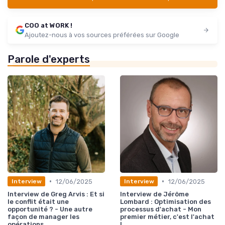
COO at WORK !
Ajoutez-nous à vos sources préférées sur Google
Parole d'experts
•
•
12/06/2025
12/06/2025
Interview
Interview
Interview de Greg Arvis : Et si
Interview de Jérôme
le conflit était une
Lombard : Optimisation des
opportunité ? - Une autre
processus d'achat - Mon
façon de manager les
premier métier, c'est l'achat
opérations
!