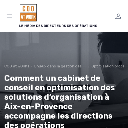
Panneau de gestion des cookies
LE MÉDIA DES DIRECTEURS DES OPÉRATIONS
COO at WORK !
Enjeux dans la gestion des opérations
Optimisation proces
Comment un cabinet de
conseil en optimisation des
solutions d’organisation à
Aix-en-Provence
accompagne les directions
des opérations