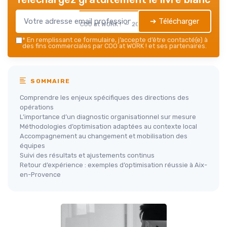
➔ Télécharger
COO at WORK ! — 2026
*
En remplissant ce formulaire, j’accepte d’être contacté(e) à
des fins commerciales par COO at WORK ! et ses partenaires.
SOMMAIRE
Comprendre les enjeux spécifiques des directions des
opérations
L’importance d’un diagnostic organisationnel sur mesure
Méthodologies d’optimisation adaptées au contexte local
Accompagnement au changement et mobilisation des
équipes
Suivi des résultats et ajustements continus
Retour d’expérience : exemples d’optimisation réussie à Aix-
en-Provence