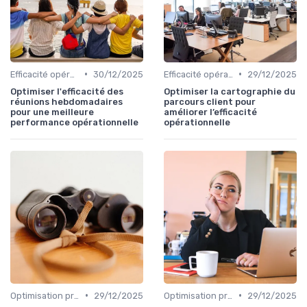
•
•
Efficacité opérationnelle
30/12/2025
Efficacité opérationnelle
29/12/2025
Optimiser l'efficacité des
Optimiser la cartographie du
réunions hebdomadaires
parcours client pour
pour une meilleure
améliorer l’efficacité
performance opérationnelle
opérationnelle
•
•
Optimisation processus
29/12/2025
Optimisation processus
29/12/2025