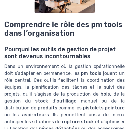
Comprendre le rôle des pm tools
dans l’organisation
Pourquoi les outils de gestion de projet
sont devenus incontournables
Dans un environnement où la gestion opérationnelle
doit s’adapter en permanence, les
pm tools
jouent un
rôle central. Ces outils facilitent la coordination des
équipes, la planification des tâches et le suivi des
projets, qu’il s’agisse de la production de
bois
, de la
gestion du
stock
d’
outillage
manuel ou de la
distribution de
produits
comme les
pistolets peinture
ou les
aspirateurs
. Ils permettent aussi de mieux
anticiper les situations de
rupture stock
et d’optimiser
l’utilisation des
pièces détachées
ou des
accessoires