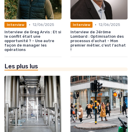
•
•
12/06/2025
12/06/2025
Interview
Interview
Interview de Greg Arvis : Et si
Interview de Jérôme
le conflit était une
Lombard : Optimisation des
opportunité ? - Une autre
processus d'achat - Mon
façon de manager les
premier métier, c'est l'achat
opérations
!
Les plus lus