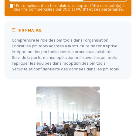
*
En remplissant ce formulaire, j’accepte d’être contacté(e) à
des fins commerciales par COO at WORK ! et ses partenaires.
SOMMAIRE
Comprendre le rôle des pm tools dans l’organisation
Choisir les pm tools adaptés à la structure de l’entreprise
Intégration des pm tools dans les processus existants
Suivi de la performance opérationnelle avec les pm tools
Impliquer les équipes dans l’adoption des pm tools
Sécurité et confidentialité des données dans les pm tools