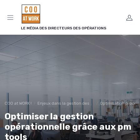
Panneau de gestion des cookies
LE MÉDIA DES DIRECTEURS DES OPÉRATIONS
COO at WORK !
Enjeux dans la gestion des opérations
Optimisation proces
Optimiser la gestion
opérationnelle grâce aux pm
tools