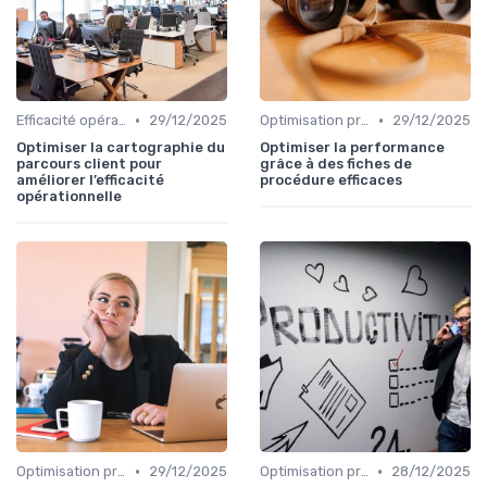
•
•
Efficacité opérationnelle
29/12/2025
Optimisation processus
29/12/2025
Optimiser la cartographie du
Optimiser la performance
parcours client pour
grâce à des fiches de
améliorer l’efficacité
procédure efficaces
opérationnelle
•
•
Optimisation processus
29/12/2025
Optimisation processus
28/12/2025