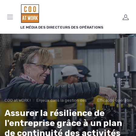
Panneau de gestion des cookies
LE MÉDIA DES DIRECTEURS DES OPÉRATIONS
COO at WORK !
Enjeux dans la gestion des opérations
Efficacité opérationn
Assurer la résilience de
l'entreprise grâce à un plan
de continuité des activités