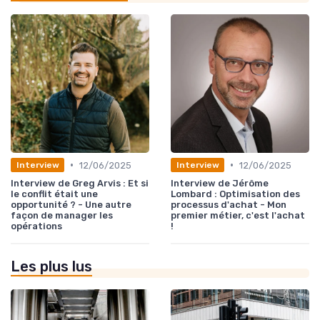
•
•
12/06/2025
12/06/2025
Interview
Interview
Interview de Greg Arvis : Et si
Interview de Jérôme
le conflit était une
Lombard : Optimisation des
opportunité ? - Une autre
processus d'achat - Mon
façon de manager les
premier métier, c'est l'achat
opérations
!
Les plus lus