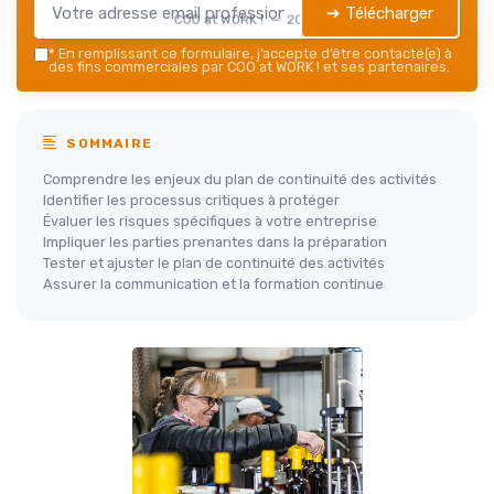
➔ Télécharger
COO at WORK ! — 2026
*
En remplissant ce formulaire, j’accepte d’être contacté(e) à
des fins commerciales par COO at WORK ! et ses partenaires.
SOMMAIRE
Comprendre les enjeux du plan de continuité des activités
Identifier les processus critiques à protéger
Évaluer les risques spécifiques à votre entreprise
Impliquer les parties prenantes dans la préparation
Tester et ajuster le plan de continuité des activités
Assurer la communication et la formation continue