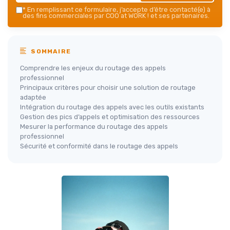
*
En remplissant ce formulaire, j’accepte d’être contacté(e) à
des fins commerciales par COO at WORK ! et ses partenaires.
SOMMAIRE
Comprendre les enjeux du routage des appels
professionnel
Principaux critères pour choisir une solution de routage
adaptée
Intégration du routage des appels avec les outils existants
Gestion des pics d’appels et optimisation des ressources
Mesurer la performance du routage des appels
professionnel
Sécurité et conformité dans le routage des appels