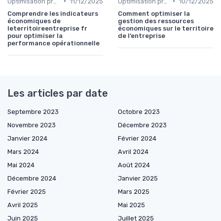
•
•
Optimisation processus
11/12/2025
Optimisation processus
10/12/2025
Comprendre les indicateurs
Comment optimiser la
économiques de
gestion des ressources
leterritoireentreprise fr
économiques sur le territoire
pour optimiser la
de l’entreprise
performance opérationnelle
Les articles par date
Septembre 2023
Octobre 2023
Novembre 2023
Décembre 2023
Janvier 2024
Février 2024
Mars 2024
Avril 2024
Mai 2024
Août 2024
Décembre 2024
Janvier 2025
Février 2025
Mars 2025
Avril 2025
Mai 2025
Juin 2025
Juillet 2025