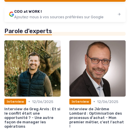
COO at WORK !
Ajoutez-nous à vos sources préférées sur Google
Parole d'experts
•
•
12/06/2025
12/06/2025
Interview
Interview
Interview de Greg Arvis : Et si
Interview de Jérôme
le conflit était une
Lombard : Optimisation des
opportunité ? - Une autre
processus d'achat - Mon
façon de manager les
premier métier, c'est l'achat
opérations
!