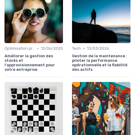
•
•
Optimisation processus
12/06/2025
Tech
13/03/2026
Améliorer la gestion des
Gestion de la maintenance :
stocks et
piloter la performance
l'approvisionnement pour
opérationnelle et la fiabilité
votre entreprise
des actifs