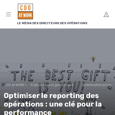
Panneau de gestion des cookies
LE MÉDIA DES DIRECTEURS DES OPÉRATIONS
COO at WORK !
Enjeux dans la gestion des opérations
Optimisation proces
Optimiser le reporting des
opérations : une clé pour la
performance