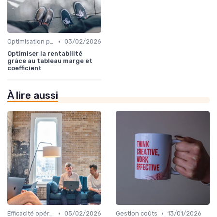
•
Optimisation processus
03/02/2026
Optimiser la rentabilité
grâce au tableau marge et
coefficient
À lire aussi
•
•
Efficacité opérationnelle
05/02/2026
Gestion coûts
13/01/2026