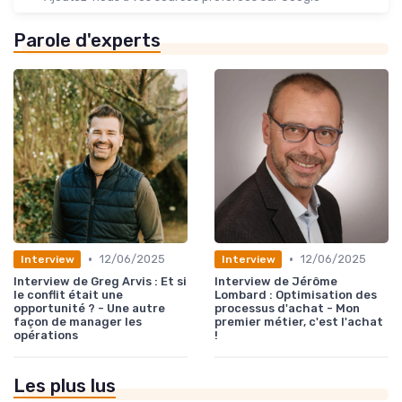
Parole d'experts
•
•
12/06/2025
12/06/2025
Interview
Interview
Interview de Greg Arvis : Et si
Interview de Jérôme
le conflit était une
Lombard : Optimisation des
opportunité ? - Une autre
processus d'achat - Mon
façon de manager les
premier métier, c'est l'achat
opérations
!
Les plus lus