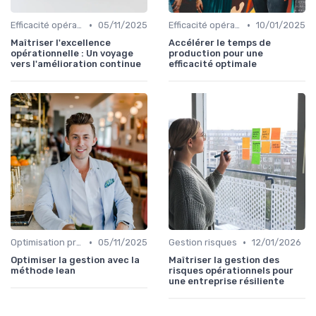
•
•
Efficacité opérationnelle
05/11/2025
Efficacité opérationnelle
10/01/2025
Maîtriser l'excellence
Accélérer le temps de
opérationnelle : Un voyage
production pour une
vers l'amélioration continue
efficacité optimale
•
•
Optimisation processus
05/11/2025
Gestion risques
12/01/2026
Optimiser la gestion avec la
Maîtriser la gestion des
méthode lean
risques opérationnels pour
une entreprise résiliente