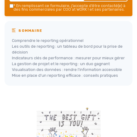
*
En remplissant ce formulaire, j’accepte d’être contacté(e) à
des fins commerciales par COO at WORK ! et ses partenaires.
SOMMAIRE
Comprendre le reporting opérationnel
Les outils de reporting : un tableau de bord pour la prise de
décision
Indicateurs clés de performance : mesurer pour mieux gérer
La gestion de projet et le reporting : un duo gagnant
Visualisation des données : rendre l'information accessible
Mise en place d'un reporting efficace : conseils pratiques