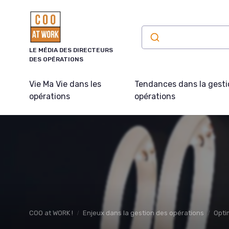
Panneau de gestion des cookies
LE MÉDIA DES DIRECTEURS
DES OPÉRATIONS
Vie Ma Vie dans les
Tendances dans la gesti
opérations
opérations
COO at WORK !
Enjeux dans la gestion des opérations
Opti