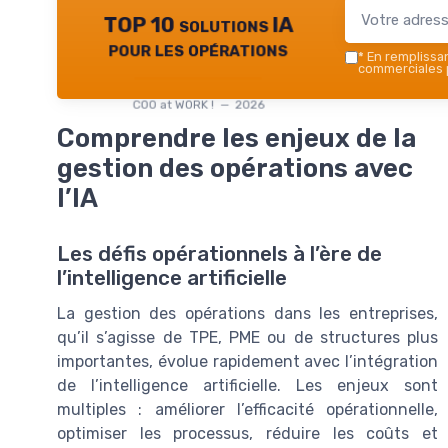
TOP 10 solutions IA
pour les opérations
*
En remplissant
commerciales p
COO at WORK ! — 2026
Comprendre les enjeux de la
gestion des opérations avec
l’IA
Les défis opérationnels à l’ère de
l’intelligence artificielle
La gestion des opérations dans les entreprises,
qu’il s’agisse de TPE, PME ou de structures plus
importantes, évolue rapidement avec l’intégration
de l’intelligence artificielle. Les enjeux sont
multiples : améliorer l’efficacité opérationnelle,
optimiser les processus, réduire les coûts et