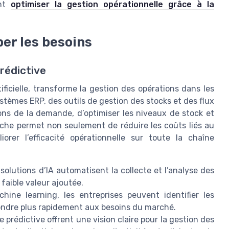
ent
optimiser la gestion opérationnelle grâce à la
per les besoins
prédictive
tificielle, transforme la gestion des opérations dans les
stèmes ERP, des outils de gestion des stocks et des flux
ations de la demande, d’optimiser les niveaux de stock et
oche permet non seulement de réduire les coûts liés au
orer l’efficacité opérationnelle sur toute la chaîne
 solutions d’IA automatisent la collecte et l’analyse des
 faible valeur ajoutée.
ine learning, les entreprises peuvent identifier les
ondre plus rapidement aux besoins du marché.
e prédictive offrent une vision claire pour la gestion des