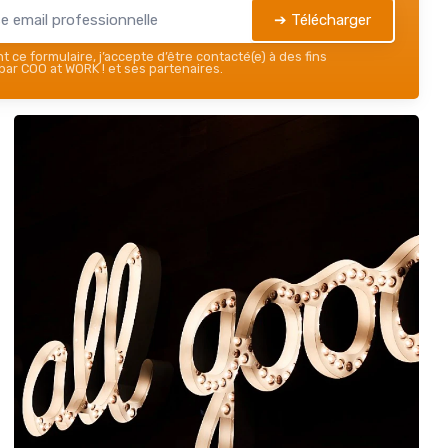
➔ Télécharger
 ce formulaire, j’accepte d’être contacté(e) à des fins
ar COO at WORK ! et ses partenaires.