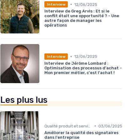
•
12/06/2025
Interview
Interview de Greg Arvis : Et si le
conflit était une opportunité ? - Une
autre façon de manager les
opérations
•
12/06/2025
Interview
Interview de Jérôme Lombard :
Optimisation des processus d'achat -
Mon premier métier, c'est l'achat !
Les plus lus
•
Qualité produit et service
03/06/2025
Améliorer la qualité des signataires
dans l'entreprise