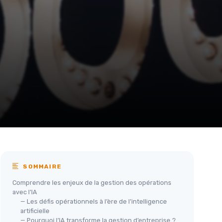
SOMMAIRE
Comprendre les enjeux de la gestion des opérations
avec l’IA
— Les défis opérationnels à l’ère de l’intelligence
artificielle
— Pourquoi l’IA transforme la gestion d’entreprise ?