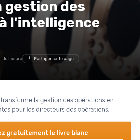
a gestion des
 l'intelligence
n de lecture
Partager cette page
e transforme la gestion des opérations en
ntes pour les directeurs des opérations.
z gratuitement le livre blanc