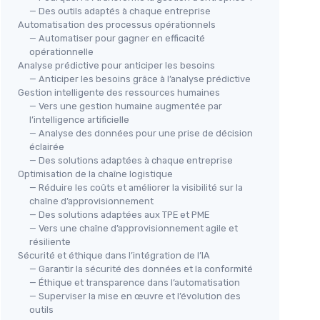
— Des outils adaptés à chaque entreprise
Automatisation des processus opérationnels
— Automatiser pour gagner en efficacité
opérationnelle
Analyse prédictive pour anticiper les besoins
— Anticiper les besoins grâce à l’analyse prédictive
Gestion intelligente des ressources humaines
— Vers une gestion humaine augmentée par
l’intelligence artificielle
— Analyse des données pour une prise de décision
éclairée
— Des solutions adaptées à chaque entreprise
Optimisation de la chaîne logistique
— Réduire les coûts et améliorer la visibilité sur la
chaîne d’approvisionnement
— Des solutions adaptées aux TPE et PME
— Vers une chaîne d’approvisionnement agile et
résiliente
Sécurité et éthique dans l’intégration de l’IA
— Garantir la sécurité des données et la conformité
— Éthique et transparence dans l’automatisation
— Superviser la mise en œuvre et l’évolution des
outils