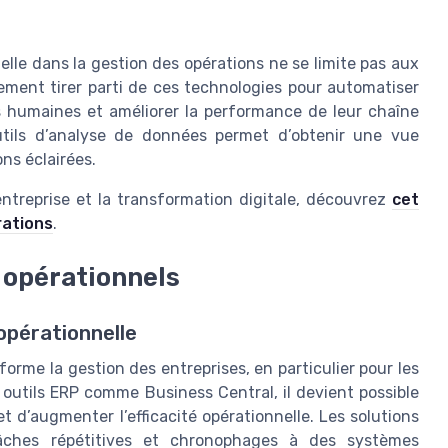
ielle dans la gestion des opérations ne se limite pas aux
ment tirer parti de ces technologies pour automatiser
s humaines et améliorer la performance de leur chaîne
outils d’analyse de données permet d’obtenir une vue
ns éclairées.
’entreprise et la transformation digitale, découvrez
cet
rations
.
 opérationnels
opérationnelle
orme la gestion des entreprises, en particulier pour les
ux outils ERP comme Business Central, il devient possible
 et d’augmenter l’efficacité opérationnelle. Les solutions
tâches répétitives et chronophages à des systèmes