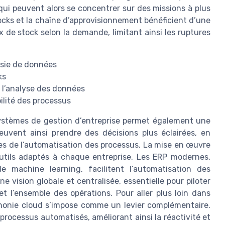
 qui peuvent alors se concentrer sur des missions à plus
tocks et la chaîne d’approvisionnement bénéficient d’une
 de stock selon la demande, limitant ainsi les ruptures
isie de données
ks
à l’analyse des données
bilité des processus
es systèmes de gestion d’entreprise permet également une
euvent ainsi prendre des décisions plus éclairées, en
es de l’automatisation des processus. La mise en œuvre
outils adaptés à chaque entreprise. Les ERP modernes,
de machine learning, facilitent l’automatisation des
ne vision globale et centralisée, essentielle pour piloter
t l’ensemble des opérations. Pour aller plus loin dans
léphonie cloud s’impose comme un levier complémentaire.
processus automatisés, améliorant ainsi la réactivité et