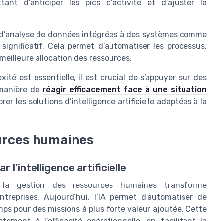
ant d’anticiper les pics d’activité et d’ajuster la
s d’analyse de données intégrées à des systèmes comme
significatif. Cela permet d’automatiser les processus,
 meilleure allocation des ressources.
ité est essentielle, il est crucial de s’appuyer sur des
 manière de
réagir efficacement face à une situation
rer les solutions d’intelligence artificielle adaptées à la
ources humaines
l’intelligence artificielle
dans la gestion des ressources humaines transforme
treprises. Aujourd’hui, l’IA permet d’automatiser de
mps pour des missions à plus forte valeur ajoutée. Cette
ement à l’efficacité opérationnelle, en facilitant la