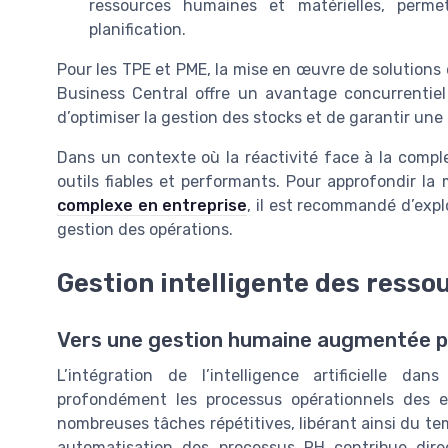
ressources humaines et matérielles, permett
planification.
Pour les TPE et PME, la mise en œuvre de solution
Business Central offre un avantage concurrentiel 
d’optimiser la gestion des stocks et de garantir une
Dans un contexte où la réactivité face à la complex
outils fiables et performants. Pour approfondir la
complexe en entreprise
, il est recommandé d’explo
gestion des opérations.
Gestion intelligente des ress
Vers une gestion humaine augmentée par 
L’intégration de l’intelligence artificielle 
profondément les processus opérationnels des en
nombreuses tâches répétitives, libérant ainsi du te
automatisation des processus RH contribue direct