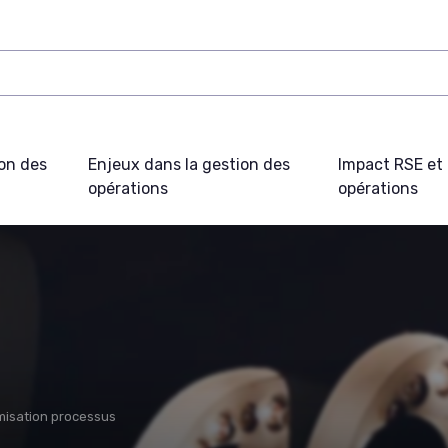
on des
Enjeux dans la gestion des
Impact RSE et 
opérations
opérations
misation processus