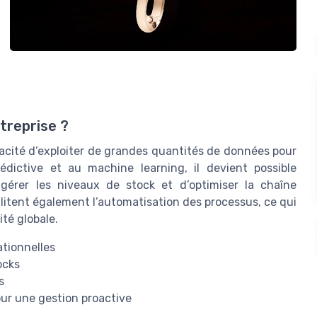
treprise ?
capacité d’exploiter de grandes quantités de données pour
rédictive et au machine learning, il devient possible
 gérer les niveaux de stock et d’optimiser la chaîne
litent également l’automatisation des processus, ce qui
ité globale.
ationnelles
ocks
s
our une gestion proactive