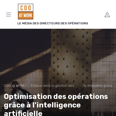
Panneau de gestion des cookies
LE MÉDIA DES DIRECTEURS DES OPÉRATIONS
COO at WORK !
Enjeux dans la gestion des opérations
Optimisation proces
Optimisation des opérations
grâce à l'intelligence
artificielle