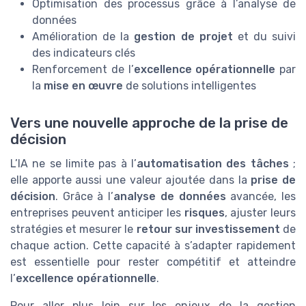
Optimisation des processus grâce à l’analyse de
données
Amélioration de la
gestion de projet
et du suivi
des indicateurs clés
Renforcement de l’
excellence opérationnelle
par
la
mise en œuvre
de solutions intelligentes
Vers une nouvelle approche de la prise de
décision
L’IA ne se limite pas à l’
automatisation des tâches
;
elle apporte aussi une valeur ajoutée dans la
prise de
décision
. Grâce à l’
analyse de données
avancée, les
entreprises peuvent anticiper les
risques
, ajuster leurs
stratégies et mesurer le
retour sur investissement
de
chaque action. Cette capacité à s’adapter rapidement
est essentielle pour rester compétitif et atteindre
l’
excellence opérationnelle
.
Pour aller plus loin sur les enjeux de la gestion