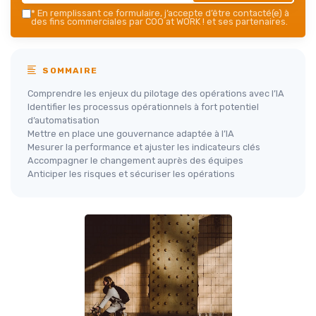
*
En remplissant ce formulaire, j’accepte d’être contacté(e) à
des fins commerciales par COO at WORK ! et ses partenaires.
SOMMAIRE
Comprendre les enjeux du pilotage des opérations avec l’IA
Identifier les processus opérationnels à fort potentiel
d’automatisation
Mettre en place une gouvernance adaptée à l’IA
Mesurer la performance et ajuster les indicateurs clés
Accompagner le changement auprès des équipes
Anticiper les risques et sécuriser les opérations