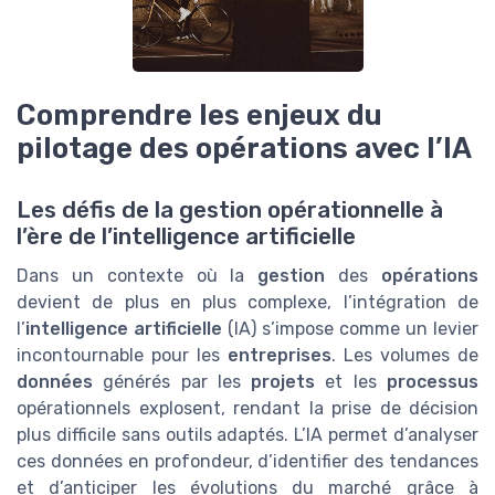
Comprendre les enjeux du
pilotage des opérations avec l’IA
Les défis de la gestion opérationnelle à
l’ère de l’intelligence artificielle
Dans un contexte où la
gestion
des
opérations
devient de plus en plus complexe, l’intégration de
l’
intelligence artificielle
(IA) s’impose comme un levier
incontournable pour les
entreprises
. Les volumes de
données
générés par les
projets
et les
processus
opérationnels explosent, rendant la prise de décision
plus difficile sans outils adaptés. L’IA permet d’analyser
ces données en profondeur, d’identifier des tendances
et d’anticiper les évolutions du marché grâce à