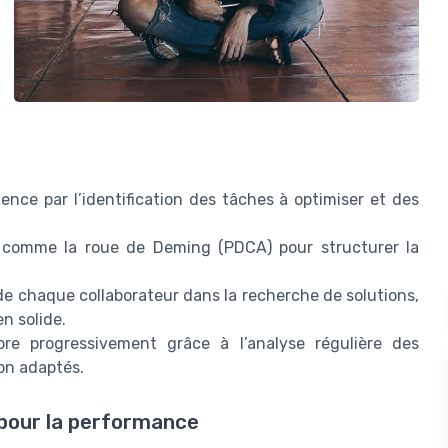
ce par l’identification des tâches à optimiser et des
s comme la roue de Deming (PDCA) pour structurer la
de chaque collaborateur dans la recherche de solutions,
n solide.
ore progressivement grâce à l’analyse régulière des
on adaptés.
 pour la performance