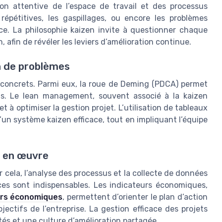
on attentive de l’espace de travail et des processus
 répétitives, les gaspillages, ou encore les problèmes
nce. La philosophie kaizen invite à questionner chaque
afin de révéler les leviers d’amélioration continue.
on de problèmes
s concrets. Parmi eux, la roue de Deming (PDCA) permet
s. Le lean management, souvent associé à la kaizen
t à optimiser la gestion projet. L’utilisation de tableaux
d’un système kaizen efficace, tout en impliquant l’équipe
se en œuvre
ur cela, l’analyse des processus et la collecte de données
ices sont indispensables. Les indicateurs économiques,
eurs économiques
, permettent d’orienter le plan d’action
jectifs de l’entreprise. La gestion efficace des projets
ités et une culture d’amélioration partagée.