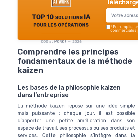
Télécharge
TOP 10 solutions IA
pour les opérations
*
En remplissant
commerciales p
COO at WORK ! — 2026
Comprendre les principes
fondamentaux de la méthode
kaizen
Les bases de la philosophie kaizen
dans l’entreprise
La méthode kaizen repose sur une idée simple
mais puissante : chaque jour, il est possible
d’apporter une petite amélioration dans son
espace de travail, ses processus ou ses produits et
services. Cette philosophie s’intègre dans la