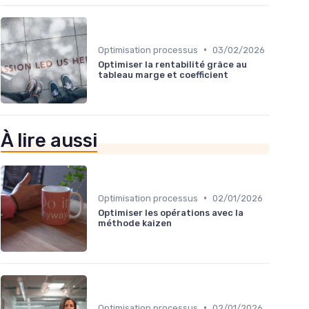
•
Optimisation processus
03/02/2026
Optimiser la rentabilité grâce au
tableau marge et coefficient
À lire aussi
•
Optimisation processus
02/01/2026
Optimiser les opérations avec la
méthode kaizen
•
Optimisation processus
02/01/2026