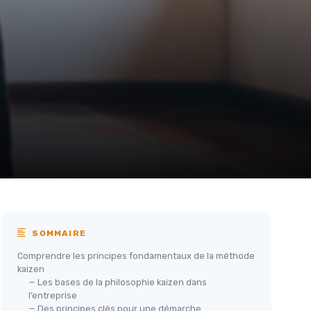
SOMMAIRE
Comprendre les principes fondamentaux de la méthode
kaizen
— Les bases de la philosophie kaizen dans
l’entreprise
— Des principes clés pour une démarche