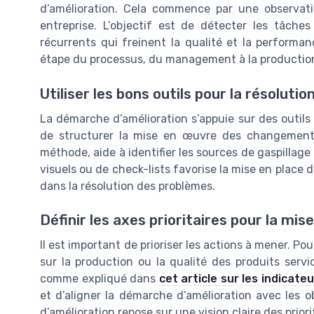
d’amélioration. Cela commence par une observati
entreprise. L’objectif est de détecter les tâches
récurrents qui freinent la qualité et la performa
étape du processus, du management à la production, 
Utiliser les bons outils pour la résoluti
La démarche d’amélioration s’appuie sur des outil
de structurer la mise en œuvre des changement
méthode, aide à identifier les sources de gaspillage e
visuels ou de check-lists favorise la mise en place 
dans la résolution des problèmes.
Définir les axes prioritaires pour la mi
Il est important de prioriser les actions à mener. Po
sur la production ou la qualité des produits serv
comme expliqué dans
cet article sur les indicat
et d’aligner la démarche d’amélioration avec les ob
d’amélioration repose sur une vision claire des prior