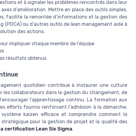
estions et à signaler les problèmes rencontrés dans leur
 axes d’amélioration. Mettre en place des outils simples,
, facilite la remontée d’informations et la gestion des
ming (PDCA) ou d’autres outils de lean management aide à
volution des actions.
 pour impliquer chaque membre de l’équipe
es
des résultats obtenus
ntinue
anagement quotidien contribue à instaurer une culture
r les collaborateurs dans la gestion du changement, de
d’encourager l’apprentissage continu. La formation aux
es efforts fournis renforcent l’adhésion à la démarche.
n système kaizen efficace et comprendre comment la
stratégique pour la gestion de projet et la qualité des
 la certification Lean Six Sigma
.