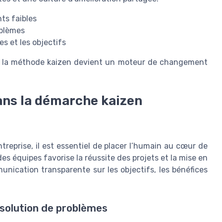
nts faibles
oblèmes
es et les objectifs
 de la méthode kaizen devient un moteur de changement
dans la démarche kaizen
reprise, il est essentiel de placer l’humain au cœur de
es équipes favorise la réussite des projets et la mise en
ication transparente sur les objectifs, les bénéfices
résolution de problèmes