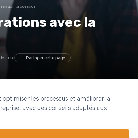
misation processus
rations avec la
 lecture
Partager cette page
ptimiser les processus et améliorer la
reprise, avec des conseils adaptés aux