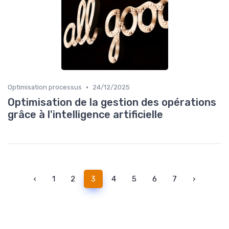
•
Optimisation processus
24/12/2025
Optimisation de la gestion des opérations
grâce à l'intelligence artificielle
‹
1
2
3
4
5
6
7
›