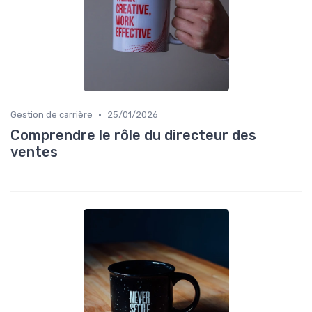
•
Gestion de carrière
25/01/2026
Comprendre le rôle du directeur des
ventes