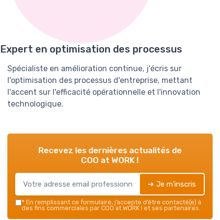
Expert en optimisation des processus
Spécialiste en amélioration continue, j'écris sur
l'optimisation des processus d'entreprise, mettant
l'accent sur l'efficacité opérationnelle et l'innovation
technologique.
Recevez les dernières actualités de
COO at WORK !
➔ Je m'inscris
*
En remplissant ce formulaire, j’accepte d’être contacté(e) à
des fins commerciales par COO at WORK ! et ses partenaires.