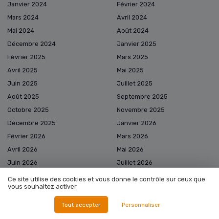
Janvier 2024
Février 2024
Mars 2024
Avril 2024
Mai 2024
Août 2024
Décembre 2024
Janvier 2025
Février 2025
Mars 2025
Avril 2025
Mai 2025
Juin 2025
Juillet 2025
Août 2025
Septembre 2025
Octobre 2025
Novembre 2025
Décembre 2025
Janvier 2026
Février 2026
Mars 2026
Avril 2026
Mai 2026
Juin 2026
Juillet 2026
Août 2026
Ce site utilise des cookies et vous donne le contrôle sur ceux que
vous souhaitez activer
Tout accepter
Personnaliser