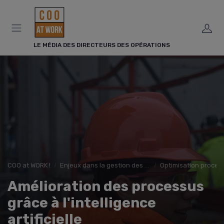
Panneau de gestion des cookies
LE MÉDIA DES DIRECTEURS DES OPÉRATIONS
COO at WORK !
Enjeux dans la gestion des opérations
Optimisation proces
Amélioration des processus
grâce à l'intelligence
artificielle