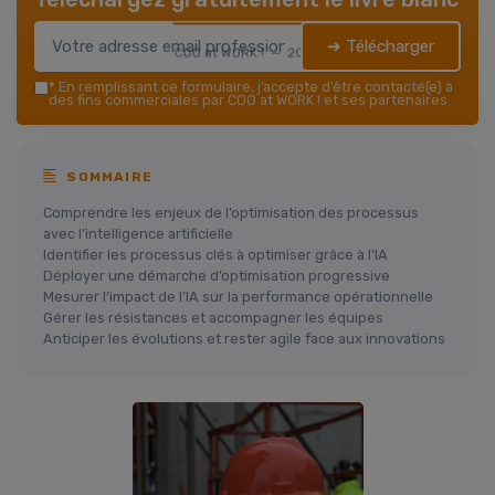
➔ Télécharger
COO at WORK ! — 2026
*
En remplissant ce formulaire, j’accepte d’être contacté(e) à
des fins commerciales par COO at WORK ! et ses partenaires.
SOMMAIRE
Comprendre les enjeux de l’optimisation des processus
avec l’intelligence artificielle
Identifier les processus clés à optimiser grâce à l’IA
Déployer une démarche d’optimisation progressive
Mesurer l’impact de l’IA sur la performance opérationnelle
Gérer les résistances et accompagner les équipes
Anticiper les évolutions et rester agile face aux innovations