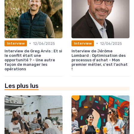
•
•
12/06/2025
12/06/2025
Interview
Interview
Interview de Greg Arvis : Et si
Interview de Jérôme
le conflit était une
Lombard : Optimisation des
opportunité ? - Une autre
processus d'achat - Mon
façon de manager les
premier métier, c'est l'achat
opérations
!
Les plus lus