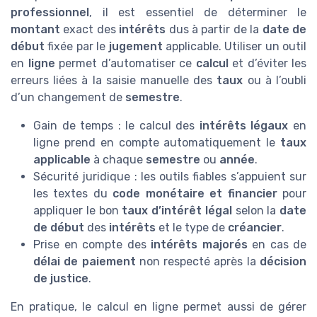
professionnel
, il est essentiel de déterminer le
montant
exact des
intérêts
dus à partir de la
date de
début
fixée par le
jugement
applicable. Utiliser un outil
en
ligne
permet d’automatiser ce
calcul
et d’éviter les
erreurs liées à la saisie manuelle des
taux
ou à l’oubli
d’un changement de
semestre
.
Gain de temps : le calcul des
intérêts légaux
en
ligne prend en compte automatiquement le
taux
applicable
à chaque
semestre
ou
année
.
Sécurité juridique : les outils fiables s’appuient sur
les textes du
code monétaire et financier
pour
appliquer le bon
taux d’intérêt légal
selon la
date
de début
des
intérêts
et le type de
créancier
.
Prise en compte des
intérêts majorés
en cas de
délai de paiement
non respecté après la
décision
de justice
.
En pratique, le calcul en ligne permet aussi de gérer