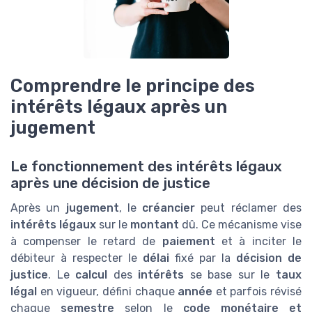
Comprendre le principe des
intérêts légaux après un
jugement
Le fonctionnement des intérêts légaux
après une décision de justice
Après un
jugement
, le
créancier
peut réclamer des
intérêts légaux
sur le
montant
dû. Ce mécanisme vise
à compenser le retard de
paiement
et à inciter le
débiteur à respecter le
délai
fixé par la
décision de
justice
. Le
calcul
des
intérêts
se base sur le
taux
légal
en vigueur, défini chaque
année
et parfois révisé
chaque
semestre
selon le
code monétaire et