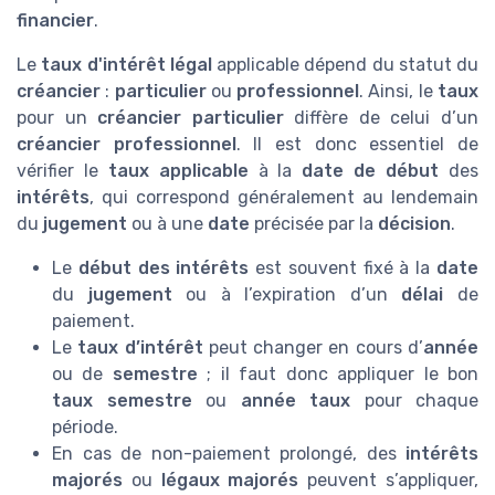
financier
.
Le
taux d'intérêt légal
applicable dépend du statut du
créancier
:
particulier
ou
professionnel
. Ainsi, le
taux
pour un
créancier particulier
diffère de celui d’un
créancier professionnel
. Il est donc essentiel de
vérifier le
taux applicable
à la
date de début
des
intérêts
, qui correspond généralement au lendemain
du
jugement
ou à une
date
précisée par la
décision
.
Le
début des intérêts
est souvent fixé à la
date
du
jugement
ou à l’expiration d’un
délai
de
paiement.
Le
taux d’intérêt
peut changer en cours d’
année
ou de
semestre
; il faut donc appliquer le bon
taux semestre
ou
année taux
pour chaque
période.
En cas de non-paiement prolongé, des
intérêts
majorés
ou
légaux majorés
peuvent s’appliquer,