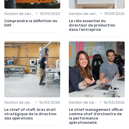
•
•
Gestion de carrière
19/09/2025
Gestion de carrière
19/09/2025
Comprendre la définition du
Le rôle essentiel du
DAF
directeur de production
dans l'entreprise
•
•
Gestion de carrière
16/03/2026
Gestion de carrière
16/03/2026
Le chief of staff, bras droit
Le chief management officer
stratégique de la direction
comme chef d’orchestre de
des opérations
la performance
opérationnelle