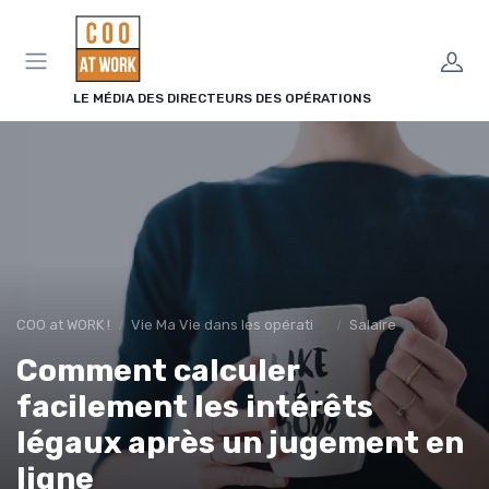
Panneau de gestion des cookies
LE MÉDIA DES DIRECTEURS DES OPÉRATIONS
COO at WORK !
Vie Ma Vie dans les opérations
Salaire
Comment calculer
facilement les intérêts
légaux après un jugement en
ligne