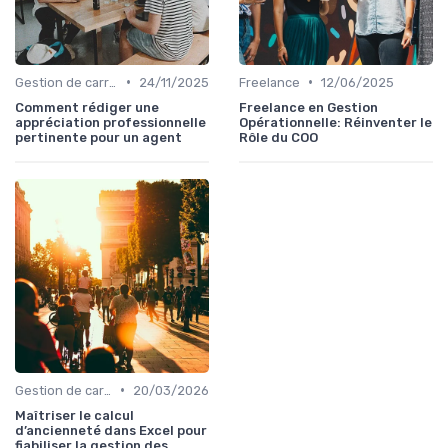
•
•
Gestion de carrière
24/11/2025
Freelance
12/06/2025
Comment rédiger une
Freelance en Gestion
appréciation professionnelle
Opérationnelle: Réinventer le
pertinente pour un agent
Rôle du COO
•
Gestion de carrière
20/03/2026
Maîtriser le calcul
d’ancienneté dans Excel pour
fiabiliser la gestion des