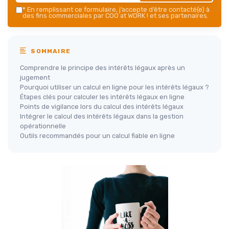
*
En remplissant ce formulaire, j’accepte d’être contacté(e) à
des fins commerciales par COO at WORK ! et ses partenaires.
SOMMAIRE
Comprendre le principe des intérêts légaux après un
jugement
Pourquoi utiliser un calcul en ligne pour les intérêts légaux ?
Étapes clés pour calculer les intérêts légaux en ligne
Points de vigilance lors du calcul des intérêts légaux
Intégrer le calcul des intérêts légaux dans la gestion
opérationnelle
Outils recommandés pour un calcul fiable en ligne