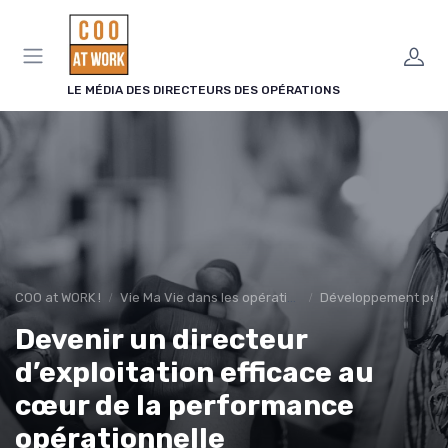
Panneau de gestion des cookies
LE MÉDIA DES DIRECTEURS DES OPÉRATIONS
COO at WORK !
Vie Ma Vie dans les opérations
Développement per
Devenir un directeur
d’exploitation efficace au
cœur de la performance
opérationnelle