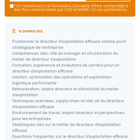
*
En remplissant ce formulaire, j’accepte d’être contacté(e) à
des fins commerciales par COO at WORK ! et ses partenaires.
SOMMAIRE
Positionner le directeur d’exploitation efficace comme pivot
stratégique de l’entreprise
Compétences clés, rôle du manager et structuration du
métier de directeur d’exploitation
Formation, expérience et évolutions de carrière pour un
directeur d’exploitation efficace
Gestion, optimisation des opérations et exploitation
logistique performante
Rémunération, salaire directeur et attractivité du métier
d’exploitation
Techniques avancées, supply chain et rôle clé du directeur
d’exploitation efficace
Environnement de travail, emploi directeur et perspectives
pour les entreprises
Statistiques clés sur le métier de directeur d’exploitation
efficace
Questions fréquentes sur le directeur d’exploitation efficace