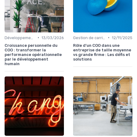
•
•
Développement personnel
13/03/2026
Gestion de carrière
12/11/2025
Croissance personnelle du
Rôle d'un COO dans une
COO : transformer la
entreprise de taille moyenne
performance opérationnelle
vs grande firme : Les défis et
par le développement
solutions
humain