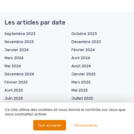
Les articles par date
Septembre 2023
Octobre 2023
Novembre 2023
Décembre 2023
Janvier 2024
Février 2024
Mars 2024
Avril 2024
Mai 2024
Août 2024
Décembre 2024
Janvier 2025
Février 2025
Mars 2025
Avril 2025
Mai 2025
Juin 2025
Juillet 2025
Août 2025
Septembre 2025
Ce site utilise des cookies et vous donne le contrôle sur ceux que
vous souhaitez activer
Octobre 2025
Novembre 2025
Décembre 2025
Janvier 2026
Tout accepter
Personnaliser
Février 2026
Mars 2026