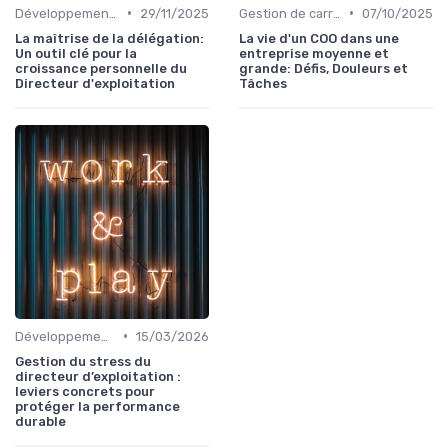
•
•
Développement personnel
29/11/2025
Gestion de carrière
07/10/2025
La maîtrise de la délégation:
La vie d'un COO dans une
Un outil clé pour la
entreprise moyenne et
croissance personnelle du
grande: Défis, Douleurs et
Directeur d'exploitation
Tâches
•
Développement personnel
15/03/2026
Gestion du stress du
directeur d’exploitation :
leviers concrets pour
protéger la performance
durable