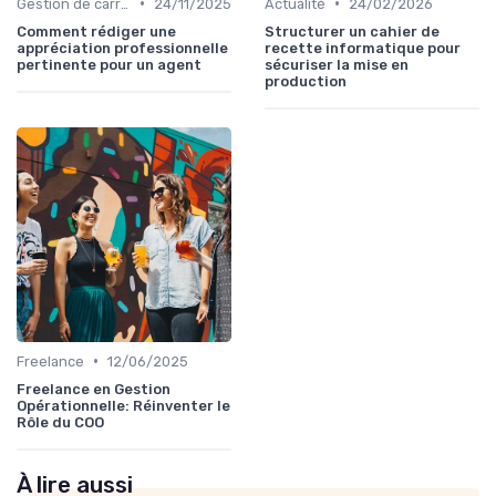
•
•
Gestion de carrière
24/11/2025
Actualité
24/02/2026
Comment rédiger une
Structurer un cahier de
appréciation professionnelle
recette informatique pour
pertinente pour un agent
sécuriser la mise en
production
•
Freelance
12/06/2025
Freelance en Gestion
Opérationnelle: Réinventer le
Rôle du COO
À lire aussi