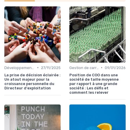
•
•
Développement personnel
27/11/2025
Gestion de carrière
09/01/2026
La prise de décision éclairée :
Position de COO dans une
Un atout majeur pour la
société de taille moyenne
croissance personnelle du
par rapport à une grande
Directeur d'exploitation
société : Les défis et
comment les relever