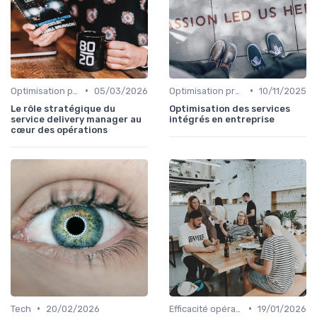
•
•
Optimisation processus
05/03/2026
Optimisation processus
10/11/2025
Le rôle stratégique du
Optimisation des services
service delivery manager au
intégrés en entreprise
cœur des opérations
•
•
Tech
20/02/2026
Efficacité opérationnelle
19/01/2026