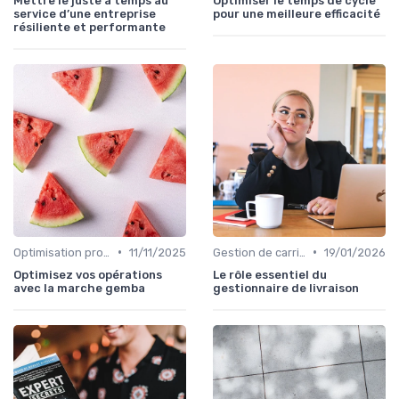
Mettre le juste à temps au
Optimiser le temps de cycle
service d’une entreprise
pour une meilleure efficacité
résiliente et performante
•
•
Optimisation processus
11/11/2025
Gestion de carrière
19/01/2026
Optimisez vos opérations
Le rôle essentiel du
avec la marche gemba
gestionnaire de livraison