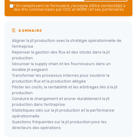
*
En remplissant ce formulaire, j’accepte d’être contacté(e) à
des fins commerciales par COO at WORK ! et ses partenaires.
SOMMAIRE
Aligner la jit production avec la stratégie opérationnelle de
l’entreprise
Repenser la gestion des flux et des stocks dans la jit
production
Sécuriser la supply chain et les fournisseurs dans un
modèle jit exigeant
Transformer les processus internes pour soutenir la
production flux et la production allégée
Piloter les coûts, la rentabilité et les arbitrages liés à la jit
production
Conduire le changement et ancrer durablement la jit
production dans l’entreprise
Statistiques clés sur la jit production et la performance
opérationnelle
Questions fréquentes sur la jit production pour les
directeurs des opérations