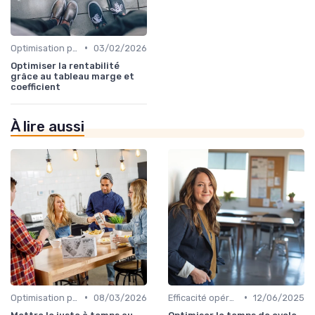
•
Optimisation processus
03/02/2026
Optimiser la rentabilité
grâce au tableau marge et
coefficient
À lire aussi
•
•
Optimisation processus
08/03/2026
Efficacité opérationnelle
12/06/2025