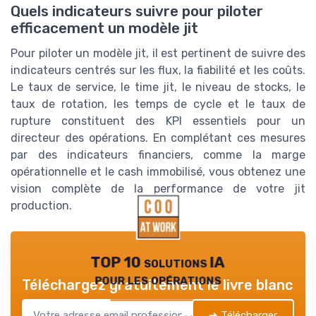
Quels indicateurs suivre pour piloter
efficacement un modèle jit
Pour piloter un modèle jit, il est pertinent de suivre des
indicateurs centrés sur les flux, la fiabilité et les coûts.
Le taux de service, le time jit, le niveau de stocks, le
taux de rotation, les temps de cycle et le taux de
rupture constituent des KPI essentiels pour un
directeur des opérations. En complétant ces mesures
par des indicateurs financiers, comme la marge
opérationnelle et le cash immobilisé, vous obtenez une
vision complète de la performance de votre jit
production.
TOP 10 solutions IA
pour les opérations
Téléchargez gratuitement le livre blanc
➔ Télécharger