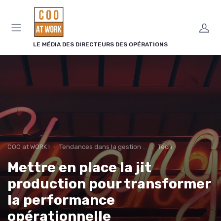
Panneau de gestion des cookies
LE MÉDIA DES DIRECTEURS DES OPÉRATIONS
COO at WORK !
Tendances dans la gestion des opérations
Tech
Mettre en place la jit
production pour transformer
la performance
opérationnelle