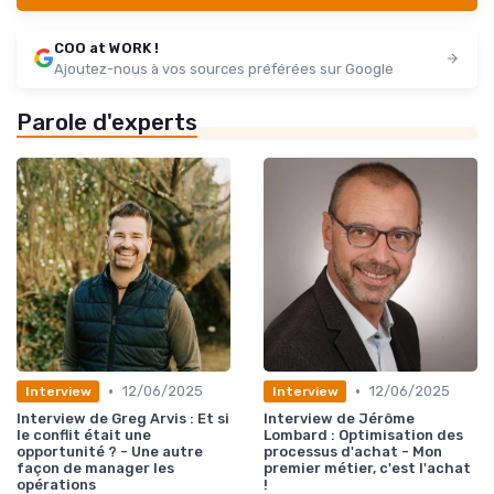
COO at WORK !
Ajoutez-nous à vos sources préférées sur Google
Parole d'experts
•
•
12/06/2025
12/06/2025
Interview
Interview
Interview de Greg Arvis : Et si
Interview de Jérôme
le conflit était une
Lombard : Optimisation des
opportunité ? - Une autre
processus d'achat - Mon
façon de manager les
premier métier, c'est l'achat
opérations
!