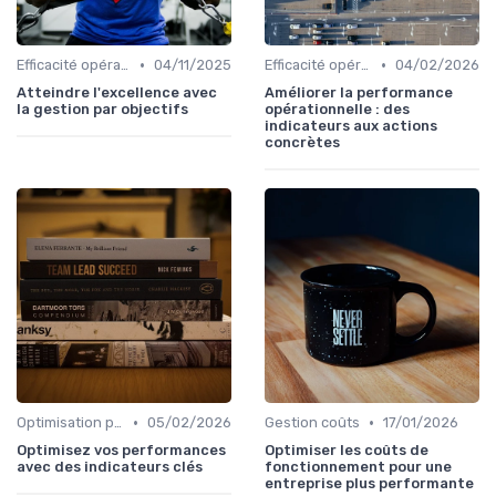
•
•
Efficacité opérationnelle
04/11/2025
Efficacité opérationnelle
04/02/2026
Atteindre l'excellence avec
Améliorer la performance
la gestion par objectifs
opérationnelle : des
indicateurs aux actions
concrètes
•
•
Optimisation processus
05/02/2026
Gestion coûts
17/01/2026
Optimisez vos performances
Optimiser les coûts de
avec des indicateurs clés
fonctionnement pour une
entreprise plus performante