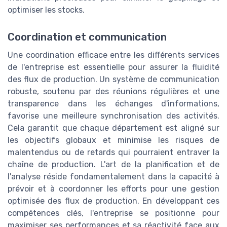
optimiser les stocks.
Coordination et communication
Une coordination efficace entre les différents services
de l'entreprise est essentielle pour assurer la fluidité
des flux de production. Un système de communication
robuste, soutenu par des réunions régulières et une
transparence dans les échanges d'informations,
favorise une meilleure synchronisation des activités.
Cela garantit que chaque département est aligné sur
les objectifs globaux et minimise les risques de
malentendus ou de retards qui pourraient entraver la
chaîne de production. L'art de la planification et de
l'analyse réside fondamentalement dans la capacité à
prévoir et à coordonner les efforts pour une gestion
optimisée des flux de production. En développant ces
compétences clés, l'entreprise se positionne pour
maximiser ses performances et sa réactivité face aux