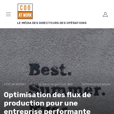
Panneau de gestion des cookies
LE MÉDIA DES DIRECTEURS DES OPÉRATIONS
COO at WORK !
Enjeux dans la gestion des opérations
Optimisation proces
Optimisation des flux de
production pour une
entreprise performante