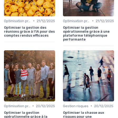
•
•
Optimisation processus
21/12/2025
Optimisation processus
21/12/2025
Optimiser la gestion des
Optimiser la gestion
réunions grâce à l’IA pour des
opérationnelle grâce à une
comptes rendus efficaces
plateforme téléphonique
performante
•
•
Optimisation processus
20/12/2025
Gestion risques
20/12/2025
Optimiser la gestion
Optimiser la chasse aux
opérationnelle grâce à la
risques pour une