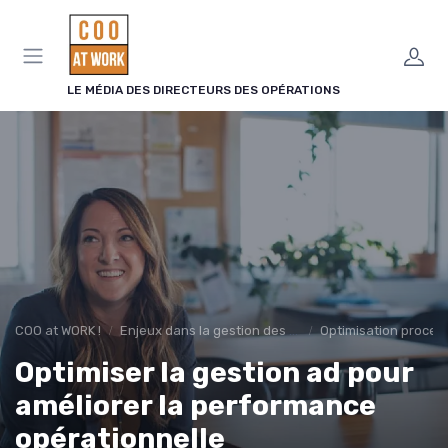
Panneau de gestion des cookies
LE MÉDIA DES DIRECTEURS DES OPÉRATIONS
COO at WORK !
Enjeux dans la gestion des opérations
Optimisation proces
Optimiser la gestion ad pour
améliorer la performance
opérationnelle