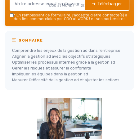
➔ Télécharger
COO at WORK ! — 2026
*
En remplissant ce formulaire, j’accepte d’être contacté(e) à
des fins commerciales par COO at WORK ! et ses partenaires.
SOMMAIRE
Comprendre les enjeux de la gestion ad dans l’entreprise
Aligner la gestion ad avec les objectifs stratégiques
Optimiser les processus internes grâce à la gestion ad
Gérer les risques et assurer la conformité
Impliquer les équipes dans la gestion ad
Mesurer l’efficacité de la gestion ad et ajuster les actions