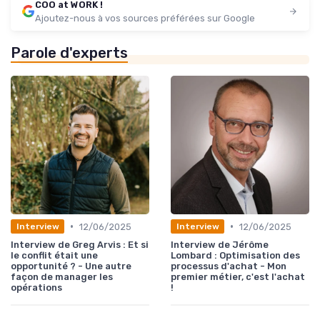
COO at WORK !
Ajoutez-nous à vos sources préférées sur Google
Parole d'experts
•
•
12/06/2025
12/06/2025
Interview
Interview
Interview de Greg Arvis : Et si
Interview de Jérôme
le conflit était une
Lombard : Optimisation des
opportunité ? - Une autre
processus d'achat - Mon
façon de manager les
premier métier, c'est l'achat
opérations
!