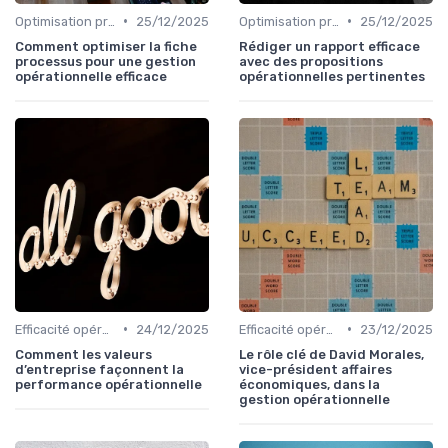
•
•
Optimisation processus
25/12/2025
Optimisation processus
25/12/2025
Comment optimiser la fiche
Rédiger un rapport efficace
processus pour une gestion
avec des propositions
opérationnelle efficace
opérationnelles pertinentes
•
•
Efficacité opérationnelle
24/12/2025
Efficacité opérationnelle
23/12/2025
Comment les valeurs
Le rôle clé de David Morales,
d’entreprise façonnent la
vice-président affaires
performance opérationnelle
économiques, dans la
gestion opérationnelle