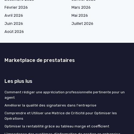
Février 2026
Mars 2026
Avril 2026
Mai 2026
Juin 2026
Juillet 2026
Août 2026
Marketplace de prestataires
Les plus lus
Comment rédiger une appréciation professionnelle pertinente pour un
agent
Améliorer la qualité des signataires dans l'entreprise
Comprendre et Utiliser une Matrice de Criticité pour Optimiser les
Opérations
Optimiser la rentabilité grâce au tableau marge et coefficient
L'importance des systèmes d'information de gestion en entreprise