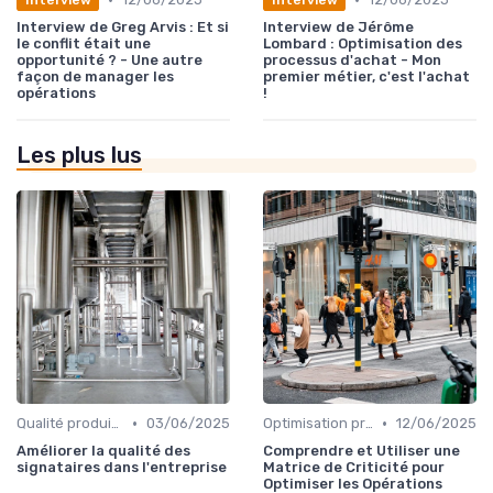
Interview de Greg Arvis : Et si
Interview de Jérôme
le conflit était une
Lombard : Optimisation des
opportunité ? - Une autre
processus d'achat - Mon
façon de manager les
premier métier, c'est l'achat
opérations
!
Les plus lus
•
•
Qualité produit et service
03/06/2025
Optimisation processus
12/06/2025
Améliorer la qualité des
Comprendre et Utiliser une
signataires dans l'entreprise
Matrice de Criticité pour
Optimiser les Opérations