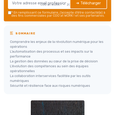
➔ Télécharger
COO at WORK ! — 2026
*
En remplissant ce formulaire, j’accepte d’être contacté(e) à
des fins commerciales par COO at WORK ! et ses partenaires.
SOMMAIRE
Comprendre les enjeux de la révolution numérique pour les
opérations
L’automatisation des processus et ses impacts sur la
performance
La gestion des données au cœur de la prise de décision
L’évolution des compétences au sein des équipes
opérationnelles
La collaboration interservices facilitée par les outils
numériques
Sécurité et résilience face aux risques numériques