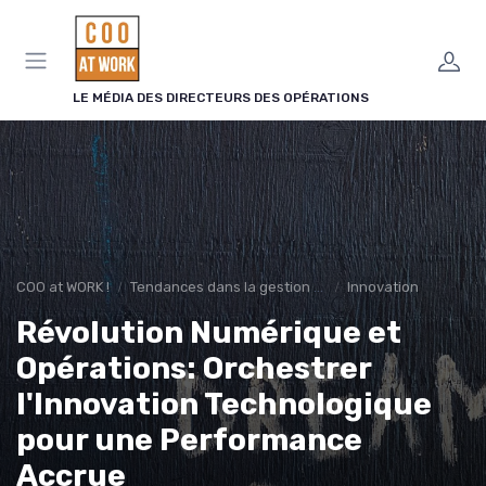
Panneau de gestion des cookies
LE MÉDIA DES DIRECTEURS DES OPÉRATIONS
COO at WORK !
Tendances dans la gestion des opérations
Innovation
Révolution Numérique et
Opérations: Orchestrer
l'Innovation Technologique
pour une Performance
Accrue