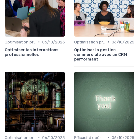
•
•
Optimisation processus
06/10/2025
Optimisation processus
06/10/2025
Optimiser les interactions
Optimiser la gestion
professionnelles
commerciale avec un CRM
performant
•
•
Optimisation processus
06/10/2025
Efficacité opérationnelle
06/10/2025