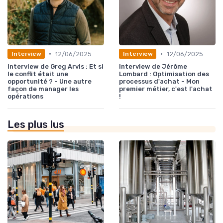
•
•
12/06/2025
12/06/2025
Interview
Interview
Interview de Greg Arvis : Et si
Interview de Jérôme
le conflit était une
Lombard : Optimisation des
opportunité ? - Une autre
processus d'achat - Mon
façon de manager les
premier métier, c'est l'achat
opérations
!
Les plus lus