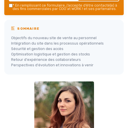
*
En remplissant ce formulaire, j’accepte d’être contacté(e) à
des fins commerciales par COO at WORK ! et ses partenaires.
SOMMAIRE
Objectifs du nouveau site de vente au personnel
Intégration du site dans les processus opérationnels
Sécurité et gestion des accès
Optimisation logistique et gestion des stocks
Retour d'expérience des collaborateurs
Perspectives d'évolution et innovations à venir