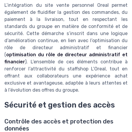
L’intégration du site vente personnel Oreal permet
également de fluidifier la gestion des commandes, du
paiement à la livraison, tout en respectant les
standards du groupe en matière de conformité et de
sécurité. Cette démarche s’inscrit dans une logique
d’amélioration continue, en lien avec l’optimisation du
rôle de directeur administratif et financier
(
optimisation du rôle de directeur administratif et
financier
). L’ensemble de ces éléments contribue à
renforcer l’attractivité du staffshop L’Oreal, tout en
offrant aux collaborateurs une expérience achat
exclusive et avantageuse, adaptée à leurs attentes et
à l’évolution des offres du groupe.
Sécurité et gestion des accès
Contrôle des accès et protection des
données