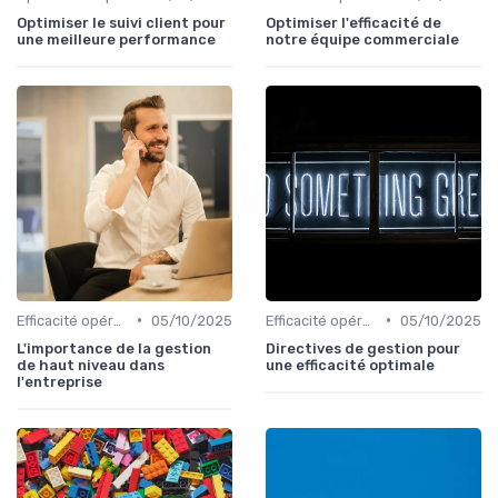
Optimiser le suivi client pour
Optimiser l'efficacité de
une meilleure performance
notre équipe commerciale
•
•
Efficacité opérationnelle
05/10/2025
Efficacité opérationnelle
05/10/2025
L'importance de la gestion
Directives de gestion pour
de haut niveau dans
une efficacité optimale
l'entreprise