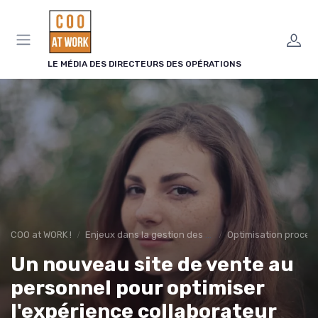
Panneau de gestion des cookies
LE MÉDIA DES DIRECTEURS DES OPÉRATIONS
COO at WORK !
Enjeux dans la gestion des opérations
Optimisation proces
Un nouveau site de vente au
personnel pour optimiser
l'expérience collaborateur