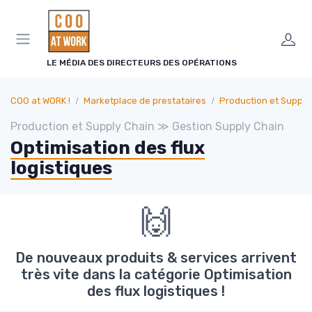
Panneau de gestion des cookies
LE MÉDIA DES DIRECTEURS DES OPÉRATIONS
COO at WORK !
Marketplace de prestataires
Production et Supply
Production et Supply Chain ≫ Gestion Supply Chain
Optimisation des flux
logistiques
🙌
De nouveaux produits & services arrivent
très vite dans la catégorie Optimisation
des flux logistiques !