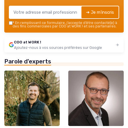
➔ Je m'inscris
*
En remplissant ce formulaire, j’accepte d’être contacté(e) à
des fins commerciales par COO at WORK ! et ses partenaires.
COO at WORK !
Ajoutez-nous à vos sources préférées sur Google
Parole d'experts