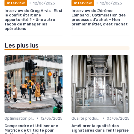
•
•
12/06/2025
12/06/2025
Interview
Interview
Interview de Greg Arvis : Et si
Interview de Jérôme
le conflit était une
Lombard : Optimisation des
opportunité ? - Une autre
processus d'achat - Mon
façon de manager les
premier métier, c'est l'achat
opérations
!
Les plus lus
•
•
Optimisation processus
12/06/2025
Qualité produit et service
03/06/2025
Comprendre et Utiliser une
Améliorer la qualité des
Matrice de Criticité pour
signataires dans l'entreprise