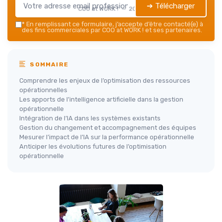
➔ Télécharger
COO at WORK ! — 2026
*
En remplissant ce formulaire, j’accepte d’être contacté(e) à
des fins commerciales par COO at WORK ! et ses partenaires.
SOMMAIRE
Comprendre les enjeux de l’optimisation des ressources
opérationnelles
Les apports de l’intelligence artificielle dans la gestion
opérationnelle
Intégration de l’IA dans les systèmes existants
Gestion du changement et accompagnement des équipes
Mesurer l’impact de l’IA sur la performance opérationnelle
Anticiper les évolutions futures de l’optimisation
opérationnelle