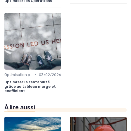
Optimiser les Opérations
•
Optimisation processus
03/02/2026
Optimiser la rentabilité
grâce au tableau marge et
coefficient
À lire aussi