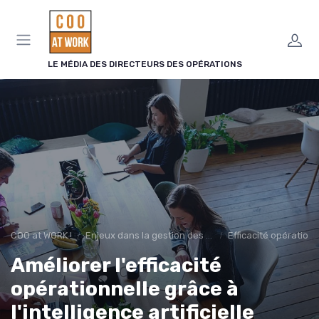
Panneau de gestion des cookies
LE MÉDIA DES DIRECTEURS DES OPÉRATIONS
COO at WORK !
Enjeux dans la gestion des opérations
Efficacité opérationn
Améliorer l'efficacité
opérationnelle grâce à
l'intelligence artificielle