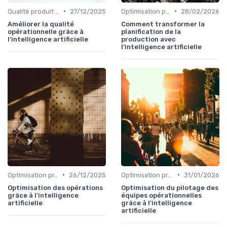
•
•
Qualité produit et service
27/12/2025
Optimisation processus
28/02/2026
Améliorer la qualité
Comment transformer la
opérationnelle grâce à
planification de la
l'intelligence artificielle
production avec
l’intelligence artificielle
•
•
Optimisation processus
26/12/2025
Optimisation processus
31/01/2026
Optimisation des opérations
Optimisation du pilotage des
grâce à l'intelligence
équipes opérationnelles
artificielle
grâce à l'intelligence
artificielle