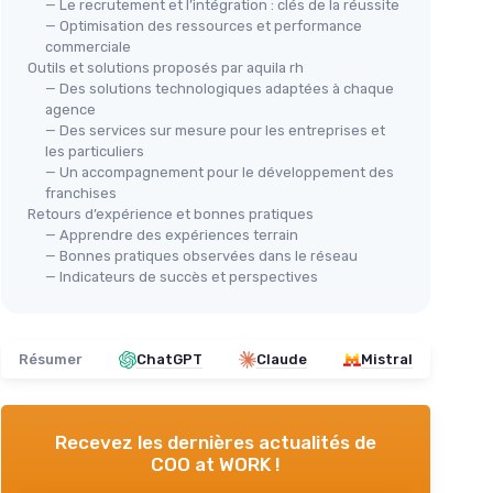
— Le recrutement et l’intégration : clés de la réussite
— Optimisation des ressources et performance
commerciale
Outils et solutions proposés par aquila rh
— Des solutions technologiques adaptées à chaque
agence
— Des services sur mesure pour les entreprises et
les particuliers
— Un accompagnement pour le développement des
franchises
Retours d’expérience et bonnes pratiques
— Apprendre des expériences terrain
— Bonnes pratiques observées dans le réseau
— Indicateurs de succès et perspectives
Résumer
ChatGPT
Claude
Mistral
Recevez les dernières actualités de
COO at WORK !