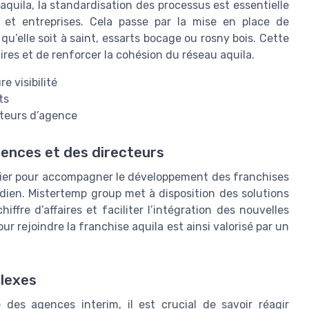
quila, la standardisation des processus est essentielle
rs et entreprises. Cela passe par la mise en place de
’elle soit à saint, essarts bocage ou rosny bois. Cette
ires et de renforcer la cohésion du réseau aquila.
e visibilité
ts
cteurs d’agence
nces et des directeurs
evier pour accompagner le développement des franchises
idien. Mistertemp group met à disposition des solutions
iffre d’affaires et faciliter l’intégration des nouvelles
r rejoindre la franchise aquila est ainsi valorisé par un
plexes
 des agences interim, il est crucial de savoir réagir