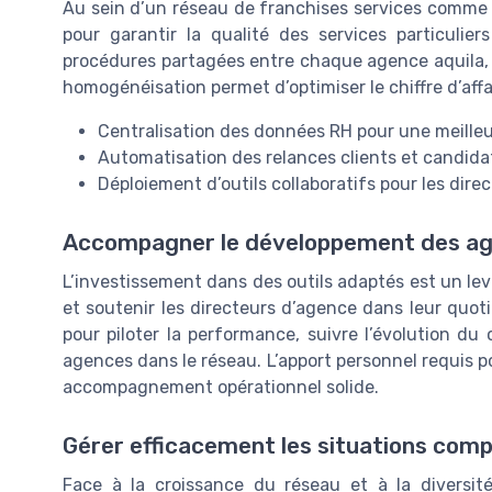
Au sein d’un réseau de franchises services comme a
pour garantir la qualité des services particulie
procédures partagées entre chaque agence aquila, qu
homogénéisation permet d’optimiser le chiffre d’affa
Centralisation des données RH pour une meilleur
Automatisation des relances clients et candida
Déploiement d’outils collaboratifs pour les dire
Accompagner le développement des age
L’investissement dans des outils adaptés est un l
et soutenir les directeurs d’agence dans leur quot
pour piloter la performance, suivre l’évolution du ch
agences dans le réseau. L’apport personnel requis pou
accompagnement opérationnel solide.
Gérer efficacement les situations com
Face à la croissance du réseau et à la diversité