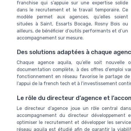
franchise qui s’appuie sur une expertise solide
dans le recrutement et le travail temporaire. Ce
modèle permet aux agences, qu’elles soient
situées à Saint, Essarts Bocage, Rosny Bois ou
ailleurs, de bénéficier d’outils performants et d’un
accompagnement sur mesure.
Des solutions adaptées à chaque agen
Chaque agence aquila, qu’elle soit nouvelle 
documentation complète, à des offres d’emploi var
fonctionnement en réseau favorise le partage de
l’appui de la french tech et à l’investissement conti
Le rôle du directeur d’agence et l’ac
Le directeur d’agence joue un rôle central dans 
accompagnement du directeur développement et d’
optimiser le recrutement et développer les service
réseau aquila est étudié afin de garantir la viabi