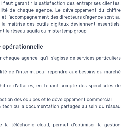
 faut garantir la satisfaction des entreprises clientes,
abilité de chaque agence. Le développement du chiffre
im), et l’accompagnement des directeurs d’agence sont au
la maîtrise des outils digitaux deviennent essentiels,
t le réseau aquila ou mistertemp group.
 opérationnelle
 chaque agence, qu’il s’agisse de services particuliers
idité de l’interim, pour répondre aux besoins du marché
iffre d’affaires, en tenant compte des spécificités de
estion des équipes et le développement commercial
ch tech ou la documentation partagée au sein du réseau
e la téléphonie cloud, permet d’optimiser la gestion