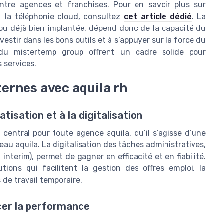
entre agences et franchises. Pour en savoir plus sur
 à la téléphonie cloud, consultez
cet article dédié
. La
e ou déjà bien implantée, dépend donc de la capacité du
vestir dans les bons outils et à s’appuyer sur la force du
 du mistertemp group offrent un cadre solide pour
 services.
ernes avec aquila rh
atisation et à la digitalisation
 central pour toute agence aquila, qu’il s’agisse d’une
au aquila. La digitalisation des tâches administratives,
interim), permet de gagner en efficacité et en fiabilité.
ions qui facilitent la gestion des offres emploi, la
de travail temporaire.
cer la performance