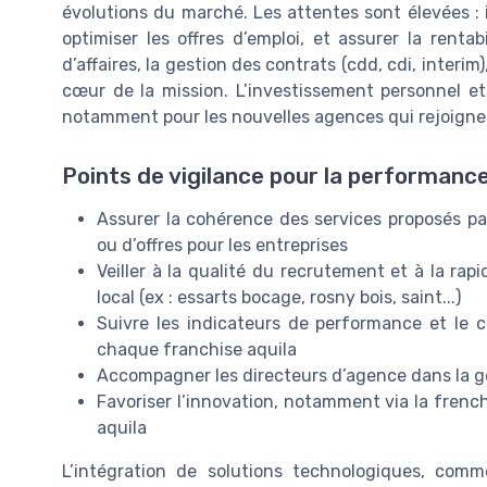
évolutions du marché. Les attentes sont élevées : il
optimiser les offres d’emploi, et assurer la rent
d’affaires, la gestion des contrats (cdd, cdi, inter
cœur de la mission. L’investissement personnel et 
notamment pour les nouvelles agences qui rejoignen
Points de vigilance pour la performance
Assurer la cohérence des services proposés par
ou d’offres pour les entreprises
Veiller à la qualité du recrutement et à la rap
local (ex : essarts bocage, rosny bois, saint...)
Suivre les indicateurs de performance et le ch
chaque franchise aquila
Accompagner les directeurs d’agence dans la g
Favoriser l’innovation, notamment via la fren
aquila
L’intégration de solutions technologiques, comm