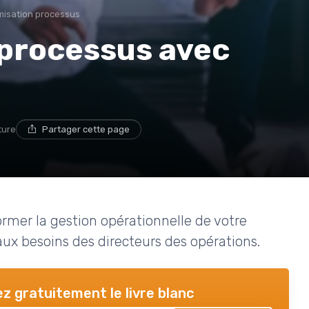
misation processus
 processus avec
ture
Partager cette page
mer la gestion opérationnelle de votre
aux besoins des directeurs des opérations.
z gratuitement le livre blanc