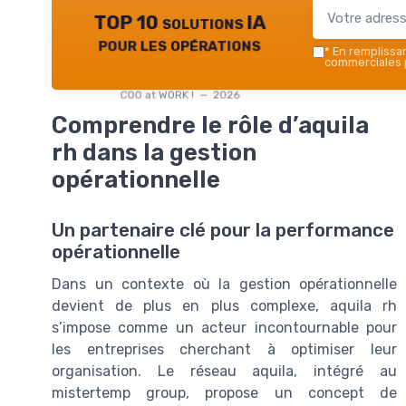
TOP 10 solutions IA
pour les opérations
*
En remplissant
commerciales p
COO at WORK ! — 2026
Comprendre le rôle d’aquila
rh dans la gestion
opérationnelle
Un partenaire clé pour la performance
opérationnelle
Dans un contexte où la gestion opérationnelle
devient de plus en plus complexe, aquila rh
s’impose comme un acteur incontournable pour
les entreprises cherchant à optimiser leur
organisation. Le réseau aquila, intégré au
mistertemp group, propose un concept de