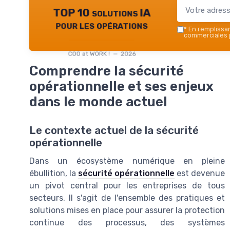
TOP 10 solutions IA
pour les opérations
*
En remplissant
commerciales p
COO at WORK ! — 2026
Comprendre la sécurité
opérationnelle et ses enjeux
dans le monde actuel
Le contexte actuel de la sécurité
opérationnelle
Dans un écosystème numérique en pleine
ébullition, la
sécurité opérationnelle
est devenue
un pivot central pour les entreprises de tous
secteurs. Il s'agit de l'ensemble des pratiques et
solutions mises en place pour assurer la protection
continue des processus, des systèmes