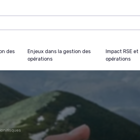
on des
Enjeux dans la gestion des
Impact RSE et 
opérations
opérations
ion risques