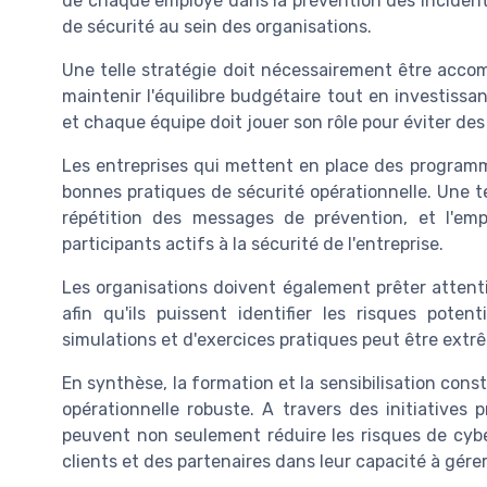
de chaque employé dans la prévention des incidents
de sécurité au sein des organisations.
Une telle stratégie doit nécessairement être acc
maintenir l'équilibre budgétaire tout en investissa
et chaque équipe doit jouer son rôle pour éviter des
Les entreprises qui mettent en place des programme
bonnes pratiques de sécurité opérationnelle. Une t
répétition des messages de prévention, et l'e
participants actifs à la sécurité de l'entreprise.
Les organisations doivent également prêter attent
afin qu'ils puissent identifier les risques potent
simulations et d'exercices pratiques peut être ex
En synthèse, la formation et la sensibilisation const
opérationnelle robuste. A travers des initiatives 
peuvent non seulement réduire les risques de cyb
clients et des partenaires dans leur capacité à gére