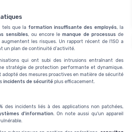
matiques
 tels que la
formation insuffisante des employés
, la
ns sensibles
, ou encore le
manque de processus
de
 augmentent les risques. Un rapport récent de l'ISO a
 un plan de continuité d’activité.
sations qui ont subi des intrusions entraînant des
'une stratégie de protection performante et dynamique.
 adopté des mesures proactives en matière de sécurité
es
incidents de sécurité
plus efficacement.
% des incidents liés à des applications non patchées,
ystèmes d'information
. On note aussi qu'un appareil
vulnérable.