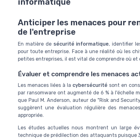
informatique
Anticiper les menaces pour ren
de l'entreprise
En matière de
sécurité informatique
, identifier
pour toute entreprise. Face à une réalité où les ch
petites entreprises, il est vital de comprendre où e
Évaluer et comprendre les menaces act
Les menaces liées à la
cybersécurité
sont en cons
par ransomware ont augmenté de 6 % à l'échelle mo
que Paul M. Anderson, auteur de "Risk and Securit
suggèrent une évaluation régulière des menaces
appropriée.
Les études actuelles nous montrent un large éven
technique de prédilection des attaquants puisque 3