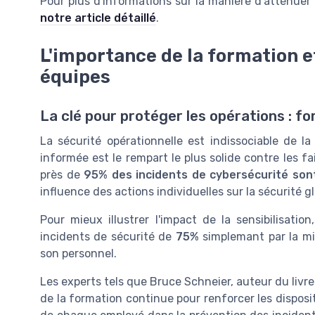
Pour plus d'informations sur la manière d'atténuer
notre article détaillé
.
L'importance de la formation et
équipes
La clé pour protéger les opérations : fo
La sécurité opérationnelle est indissociable de 
informée est le rempart le plus solide contre les fa
près de
95% des incidents de cybersécurité son
influence des actions individuelles sur la sécurité g
Pour mieux illustrer l'impact de la sensibilisatio
incidents de sécurité de
75%
simplemant par la mi
son personnel.
Les experts tels que Bruce Schneier, auteur du livr
de la formation continue pour renforcer les dispositi