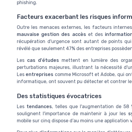
phishing.
Facteurs exacerbant les risques infor
Outre les menaces externes, les facteurs internes
mauvaise gestion des accès
et des
informatio
récupération d'urgence sont autant de points qui
révélé que seulement 47% des entreprises possèdent
Les
cas d'études
mettent en lumière des organi
perturbations majeures, illustrant la nécessité d
Les
entreprises
comme Microsoft et Adobe, qui ont
informatique, ont souvent pu détecter et contrer l
Des statistiques évocatrices
Les
tendances
, telles que l'augmentation de 58 
soulignent l'importance de maintenir à jour les
s
mobile sur cinq dispose d’au moins une application 