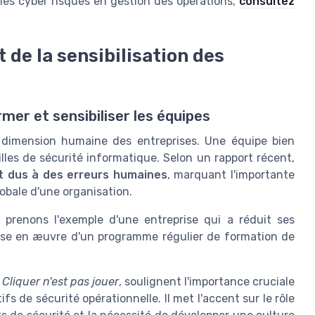
 les cyber risques en gestion des opérations,
consultez
 de la sensibilisation des
rmer et sensibiliser les équipes
la dimension humaine des entreprises. Une équipe bien
illes de sécurité informatique. Selon un rapport récent,
t dus à des erreurs humaines
, marquant l'importante
lobale d'une organisation.
n, prenons l'exemple d'une entreprise qui a réduit ses
se en æuvre d'un programme régulier de formation de
e
Cliquer n'est pas jouer
, soulignent l'importance cruciale
fs de sécurité opérationnelle. Il met l'accent sur le rôle