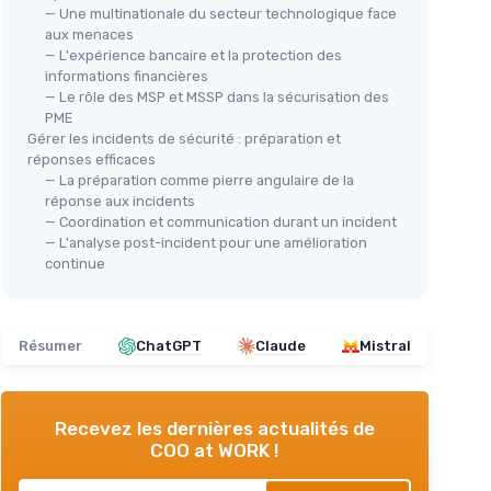
— Une multinationale du secteur technologique face
aux menaces
— L'expérience bancaire et la protection des
informations financières
— Le rôle des MSP et MSSP dans la sécurisation des
PME
Gérer les incidents de sécurité : préparation et
réponses efficaces
— La préparation comme pierre angulaire de la
réponse aux incidents
— Coordination et communication durant un incident
— L'analyse post-incident pour une amélioration
continue
Résumer
ChatGPT
Claude
Mistral
Recevez les dernières actualités de
COO at WORK !