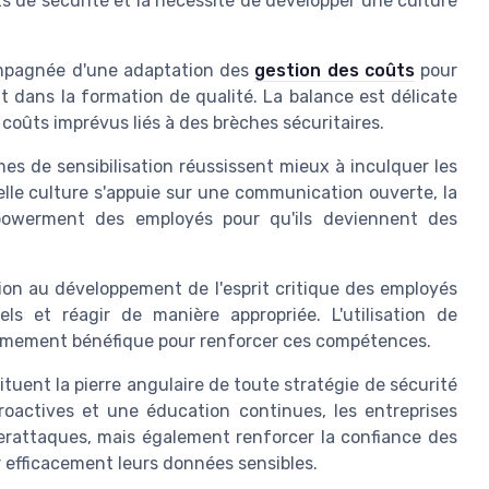
 de sécurité et la nécessité de développer une culture
ompagnée d'une adaptation des
gestion des coûts
pour
nt dans la formation de qualité. La balance est délicate
 coûts imprévus liés à des brèches sécuritaires.
s de sensibilisation réussissent mieux à inculquer les
elle culture s'appuie sur une communication ouverte, la
mpowerment des employés pour qu'ils deviennent des
ion au développement de l'esprit critique des employés
iels et réagir de manière appropriée. L'utilisation de
trêmement bénéfique pour renforcer ces compétences.
ituent la pierre angulaire de toute stratégie de sécurité
proactives et une éducation continues, les entreprises
erattaques, mais également renforcer la confiance des
r efficacement leurs données sensibles.