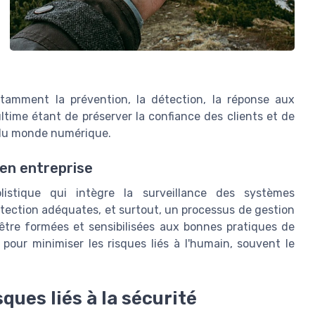
notamment la prévention, la détection, la réponse aux
 ultime étant de préserver la confiance des clients et de
as du monde numérique.
 en entreprise
istique qui intègre la surveillance des systèmes
tection adéquates, et surtout, un processus de gestion
tre formées et sensibilisées aux bonnes pratiques de
, pour minimiser les risques liés à l'humain, souvent le
sques liés à la sécurité