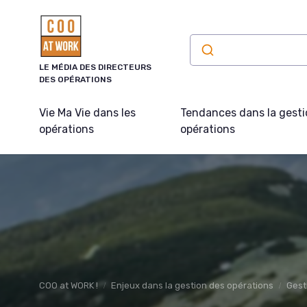
Panneau de gestion des cookies
LE MÉDIA DES DIRECTEURS
DES OPÉRATIONS
Vie Ma Vie dans les
Tendances dans la gesti
opérations
opérations
COO at WORK !
Enjeux dans la gestion des opérations
Gest