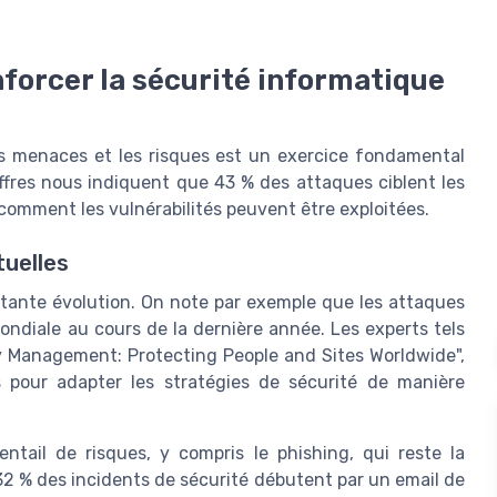
forcer la sécurité informatique
 les menaces et les risques est un exercice fondamental
iffres nous indiquent que 43 % des attaques ciblent les
t comment les vulnérabilités peuvent être exploitées.
uelles
tante évolution. On note par exemple que les attaques
ndiale au cours de la dernière année. Les experts tels
y Management: Protecting People and Sites Worldwide",
 pour adapter les stratégies de sécurité de manière
tail de risques, y compris le phishing, qui reste la
2 % des incidents de sécurité débutent par un email de