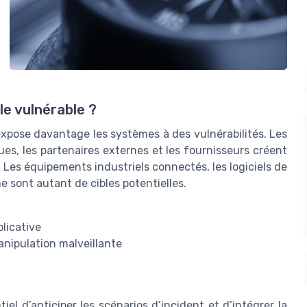
le vulnérable ?
expose davantage les systèmes à des vulnérabilités. Les
ues, les partenaires externes et les fournisseurs créent
. Les équipements industriels connectés, les logiciels de
 sont autant de cibles potentielles.
plicative
nipulation malveillante
tiel d’anticiper les scénarios d’incident et d’intégrer la