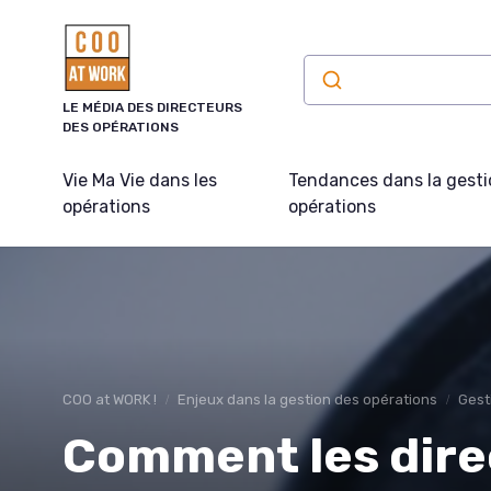
Panneau de gestion des cookies
LE MÉDIA DES DIRECTEURS
DES OPÉRATIONS
Vie Ma Vie dans les
Tendances dans la gesti
opérations
opérations
COO at WORK !
Enjeux dans la gestion des opérations
Gest
Comment les dire