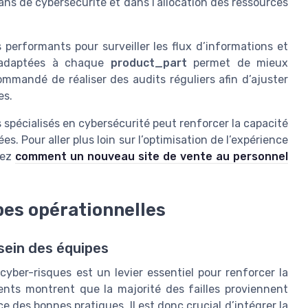
lans de cybersécurité et dans l’allocation des ressources
 performants pour surveiller les flux d’informations et
ns adaptées à chaque
product_part
permet de mieux
commandé de réaliser des audits réguliers afin d’ajuster
es.
s spécialisés en cybersécurité peut renforcer la capacité
s. Pour aller plus loin sur l’optimisation de l’expérience
rez
comment un nouveau site de vente au personnel
ipes opérationnelles
sein des équipes
cyber-risques est un levier essentiel pour renforcer la
ents montrent que la majorité des failles proviennent
des bonnes pratiques. Il est donc crucial d’intégrer la