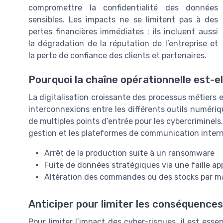
compromettre la confidentialité des données
sensibles. Les impacts ne se limitent pas à des
pertes financières immédiates : ils incluent aussi
la dégradation de la réputation de l’entreprise et
la perte de confiance des clients et partenaires.
Pourquoi la chaîne opérationnelle est-el
La digitalisation croissante des processus métiers 
interconnexions entre les différents outils numériq
de multiples points d’entrée pour les cybercriminels
gestion et les plateformes de communication interne
Arrêt de la production suite à un ransomware
Fuite de données stratégiques via une faille ap
Altération des commandes ou des stocks par ma
Anticiper pour limiter les conséquences
Pour limiter l’impact des cyber-risques, il est essen