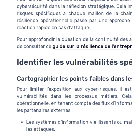
cybersécurité dans la réflexion stratégique. Cela imp
risques spécifiques à chaque maillon de la cha
résilience opérationnelle passe par une approche 
réaction rapide en cas d’attaque.
Pour approfondir la question de la continuité des 
de consulter ce
guide sur la résilience de l’entrep
Identifier les vulnérabilités s
Cartographier les points faibles dans l
Pour limiter l’exposition aux cyber-risques, il es
vulnérabilités dans les processus métiers. Ce
opérationnelle, en tenant compte des flux d’inform
les partenaires externes.
Les systèmes d’information vieillissants ou ma
les attaques.