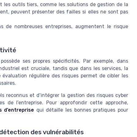
t les outils tiers, comme les solutions de gestion de la
nt, peuvent présenter des failles si elles ne sont pas
ns de nombreuses entreprises, augmentent le risque
tivité
possède ses propres spécificités. Par exemple, dans
ndustriel est cruciale, tandis que dans les services, la
e évaluation régulière des risques permet de cibler les
ssaires.
ls reconnus et d’intégrer la gestion des risques cyber
s de l’entreprise. Pour approfondir cette approche,
s d’entreprise
qui détaille les bonnes pratiques pour
 détection des vulnérabilités