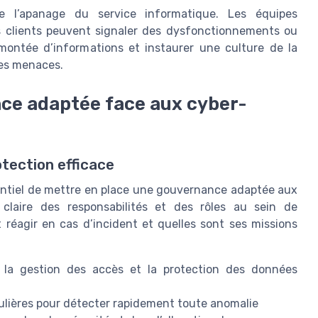
tre l’apanage du service informatique. Les équipes
ns clients peuvent signaler des dysfonctionnements ou
montée d’informations et instaurer une culture de la
 les menaces.
ce adaptée face aux cyber-
tection efficace
ssentiel de mettre en place une gouvernance adaptée aux
 claire des responsabilités et des rôles au sein de
 réagir en cas d’incident et quelles sont ses missions
ur la gestion des accès et la protection des données
ulières pour détecter rapidement toute anomalie