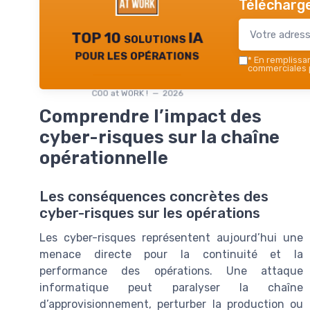
Télécharge
TOP 10 solutions IA
pour les opérations
*
En remplissant
commerciales p
COO at WORK ! — 2026
Comprendre l’impact des
cyber-risques sur la chaîne
opérationnelle
Les conséquences concrètes des
cyber-risques sur les opérations
Les cyber-risques représentent aujourd’hui une
menace directe pour la continuité et la
performance des opérations. Une attaque
informatique peut paralyser la chaîne
d’approvisionnement, perturber la production ou