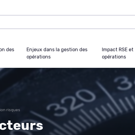
on des
Enjeux dans la gestion des
Impact RSE et 
opérations
opérations
ion risques
cteurs