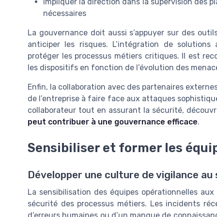
Impliquer la direction dans la supervision des p
nécessaires
La gouvernance doit aussi s’appuyer sur des outils
anticiper les risques. L’intégration de solutio
protéger les processus métiers critiques. Il est re
les dispositifs en fonction de l’évolution des menac
Enfin, la collaboration avec des partenaires externe
de l’entreprise à faire face aux attaques sophistiquée
collaborateur tout en assurant la sécurité, découv
peut contribuer à une gouvernance efficace
.
Sensibiliser et former les équ
Développer une culture de vigilance au 
La sensibilisation des équipes opérationnelles aux 
sécurité des processus métiers. Les incidents réc
d’erreurs humaines ou d’un manque de connaissance 