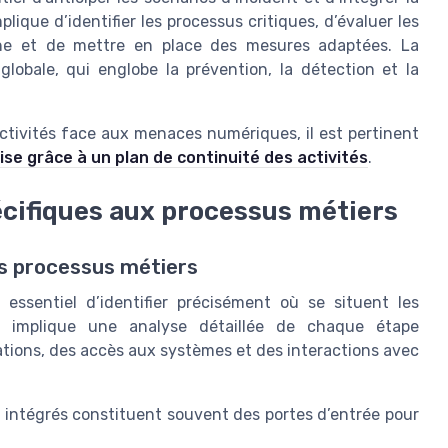
lique d’identifier les processus critiques, d’évaluer les
îne et de mettre en place des mesures adaptées. La
globale, qui englobe la prévention, la détection et la
activités face aux menaces numériques, il est pertinent
rise grâce à un plan de continuité des activités
.
pécifiques aux processus métiers
es processus métiers
t essentiel d’identifier précisément où se situent les
la implique une analyse détaillée de chaque étape
ations, des accès aux systèmes et des interactions avec
l intégrés constituent souvent des portes d’entrée pour