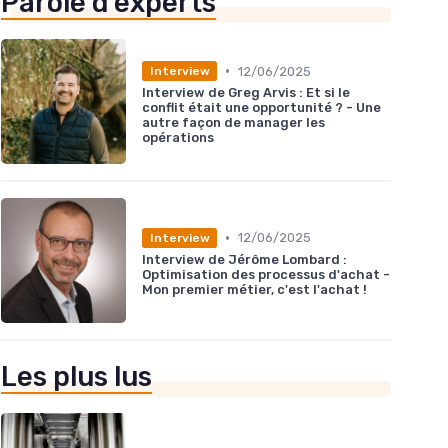
Parole d'experts
•
12/06/2025
Interview
Interview de Greg Arvis : Et si le
conflit était une opportunité ? - Une
autre façon de manager les
opérations
•
12/06/2025
Interview
Interview de Jérôme Lombard :
Optimisation des processus d'achat -
Mon premier métier, c'est l'achat !
Les plus lus