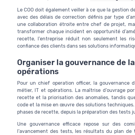
Le COO doit également veiller à ce que la gestion d
avec des délais de correction définis par type d’a
une collaboration étroite entre chef de projet, m
transformer chaque incident en opportunité d’amél
recette, l’entreprise réduit non seulement les r
confiance des clients dans ses solutions informatiq
Organiser la gouvernance de la 
opérations
Pour un chief operation officer, la gouvernance de
métier, IT et opérations. La maîtrise d’ouvrage por
recette et la priorisation des anomalies, tandis q
code et la mise en œuvre des solutions techniques. 
phases de recette, depuis la préparation des tests j
Une gouvernance efficace repose sur des comi
l’avancement des tests, les résultats du plan de t