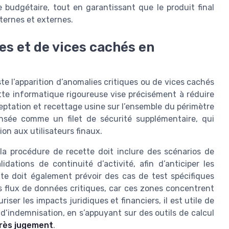
 budgétaire, tout en garantissant que le produit final
ternes et externes.
es et de vices cachés en
ste l’apparition d’anomalies critiques ou de vices cachés
ette informatique rigoureuse vise précisément à réduire
ceptation et recettage usine sur l’ensemble du périmètre
ensée comme un filet de sécurité supplémentaire, qui
on aux utilisateurs finaux.
la procédure de recette doit inclure des scénarios de
ations de continuité d’activité, afin d’anticiper les
tte doit également prévoir des cas de test spécifiques
les flux de données critiques, car ces zones concentrent
ser les impacts juridiques et financiers, il est utile de
’indemnisation, en s’appuyant sur des outils de calcul
près jugement
.