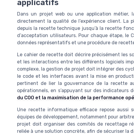
applicatifs
Dans un projet web ou une application métier, l
directement la qualité de l’expérience client. La 
depuis la recette technique jusqu’à la recette fonct
d’acceptation utilisateurs. Pour chaque étape, le 
données représentatifs et une procédure de recet
Le cahier de recette doit décrire précisément les s
et les interactions entre les différents logiciels i
complexe, la gestion de projet doit intégrer des cyc
le code et les interfaces avant la mise en producti
pertinent de lier la gouvernance de la recette 
opérationnels, en s’appuyant sur des indicateurs 
du COO et la maximisation de la performance opé
Une recette informatique efficace repose aussi su
équipes de développement, notamment pour arbitrer
projet doit organiser des comités de recettage rég
reliée à une solution concrète, afin de sécuriser la 