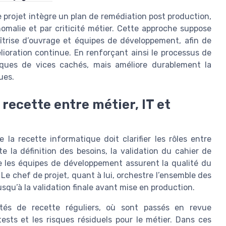
e projet intègre un plan de remédiation post production,
nomalie et par criticité métier. Cette approche suppose
aîtrise d’ouvrage et équipes de développement, afin de
ioration continue. En renforçant ainsi le processus de
isques de vices cachés, mais améliore durablement la
ues.
recette entre métier, IT et
 la recette informatique doit clarifier les rôles entre
te la définition des besoins, la validation du cahier de
ue les équipes de développement assurent la qualité du
Le chef de projet, quant à lui, orchestre l’ensemble des
usqu’à la validation finale avant mise en production.
tés de recette réguliers, où sont passés en revue
ests et les risques résiduels pour le métier. Dans ces