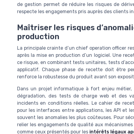
de gestion permet de réduire les risques de dérive
respecte les engagements pris auprès des clients in
Maîtriser les risques d’anomali
production
La principale crainte d’un chief operation officer re
après la mise en production d’un logiciel. Une rec
ce risque, en combinant tests unitaires, tests d’ac
applicatif. Chaque phase de recette doit être p
renforce la robustesse du produit avant son expositi
Dans un projet informatique à fort enjeu métier, 
dégradation, des tests de charge web et des valid
incidents en conditions réelles. Le cahier de rece
pour les interfaces entre applications, les API et 
souvent les anomalies les plus coûteuses. Pour sécuri
relier les engagements de qualité aux mécanismes d
comme ceux présentés pour les
intérêts légaux a