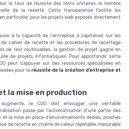
 sur le taux de réussite des tests unitaires, le nombre
elle de la recette. Cette transparence facilite les
 en particulier pour les projets web exposés directement
si à la capacité de l’entreprise à capitaliser sur les
s de cahier de recette et les procédures de recettage
s de test réutilisables, la gestion de projet gagne en
euille de projets informatiques. Pour approfondir cette
OO peut s’appuyer sur des ressources spécialisées en
oposées pour la
réussite de la création d’entreprise et
 et la mise en production
 augmente, le COO doit envisager une véritable
rialisation passe par l’automatisation d’une partie des
e et la mise en place d’environnements dédiés, proches
hase de recette en chaîne de valeur répétable, mesurable