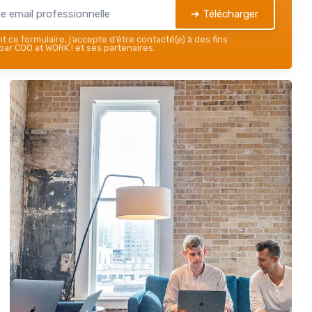
➔ Télécharger
 ce formulaire, j’accepte d’être contacté(e) à des fins
ar COO at WORK ! et ses partenaires.