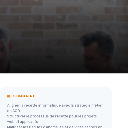
SOMMAIRE
Aligner la recette informatique avec la stratégie métier
du COO
Structurer le processus de recette pour les projets
web et applicatifs
Maîtriser les risques d’anomalies et de vices cachés en