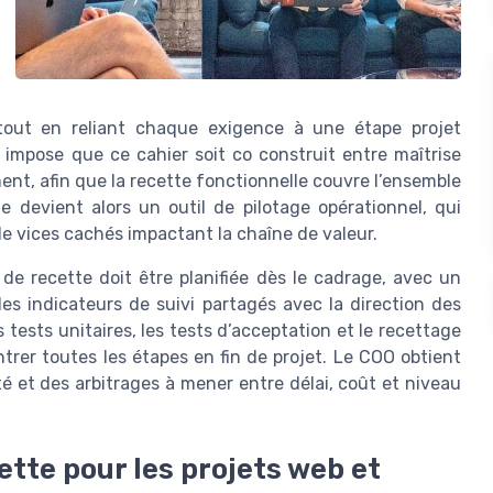
, tout en reliant chaque exigence à une étape projet
 impose que ce cahier soit co construit entre maîtrise
nt, afin que la recette fonctionnelle couvre l’ensemble
e devient alors un outil de pilotage opérationnel, qui
 de vices cachés impactant la chaîne de valeur.
de recette doit être planifiée dès le cadrage, avec un
des indicateurs de suivi partagés avec la direction des
 tests unitaires, les tests d’acceptation et le recettage
ntrer toutes les étapes en fin de projet. Le COO obtient
ité et des arbitrages à mener entre délai, coût et niveau
ette pour les projets web et