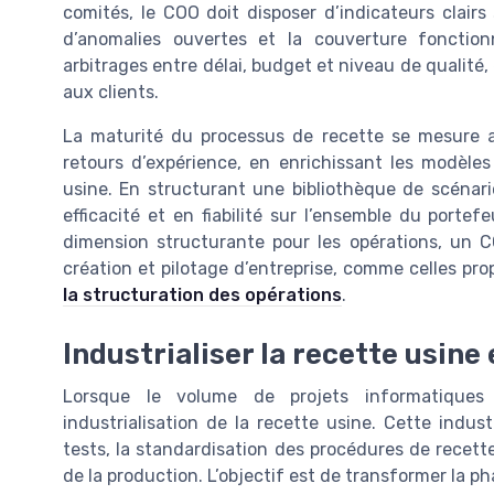
comités, le COO doit disposer d’indicateurs clairs
d’anomalies ouvertes et la couverture fonctionn
arbitrages entre délai, budget et niveau de qualité,
aux clients.
La maturité du processus de recette se mesure aus
retours d’expérience, en enrichissant les modèle
usine. En structurant une bibliothèque de scénario
efficacité et en fiabilité sur l’ensemble du portef
dimension structurante pour les opérations, un C
création et pilotage d’entreprise, comme celles pr
la structuration des opérations
.
Industrialiser la recette usine
Lorsque le volume de projets informatiques
industrialisation de la recette usine. Cette indust
tests, la standardisation des procédures de recett
de la production. L’objectif est de transformer la p